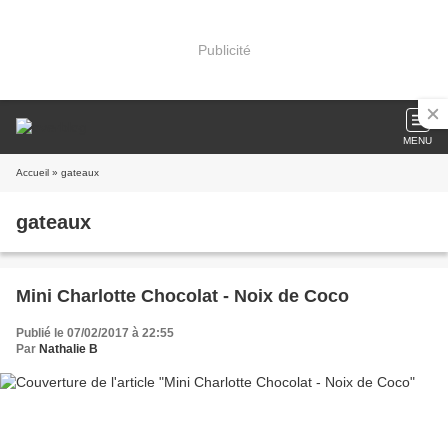
Publicité
MENU
Accueil
» gateaux
gateaux
Mini Charlotte Chocolat - Noix de Coco
Publié le 07/02/2017 à 22:55
Par
Nathalie B