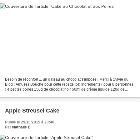
Besoin de réconfort ... un gateau au chocolat s'impose!! Merci à Sylvie du
Blog : Amuses Bouche pour cette recette ;o)) Ingrédients ( pour 8 personnes
) 4 petites poires 150g de chocolat noir 50ml de crème liquide 120g de
beurre à température ambiante...
Apple Streusel Cake
Publié le 29/10/2015 à 20:40
Par
Nathalie B