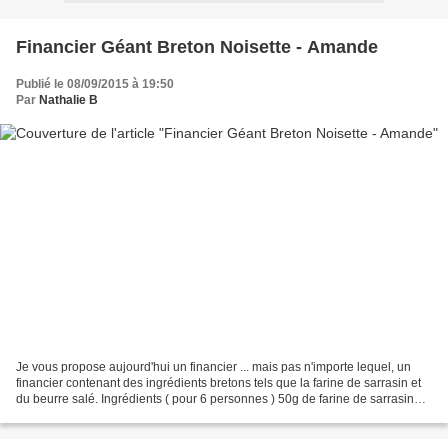
Financier Géant Breton Noisette - Amande
Publié le 08/09/2015 à 19:50
Par
Nathalie B
Je vous propose aujourd'hui un financier ... mais pas n'importe lequel, un
financier contenant des ingrédients bretons tels que la farine de sarrasin et
du beurre salé. Ingrédients ( pour 6 personnes ) 50g de farine de sarrasin
150g de sucre glace 120g...