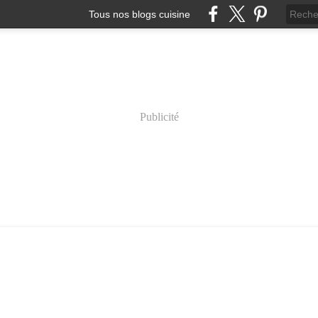
Tous nos blogs cuisine
Publicité