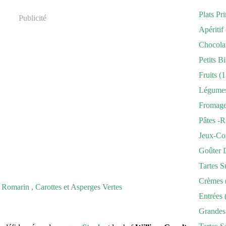
Plats Pr
Publicité
Apéritif
Chocola
Petits Bi
Fruits
(1
Légume
Fromag
Pâtes -r
Jeux-Co
Goûter 
Tartes S
Crèmes
Entrées
Grandes