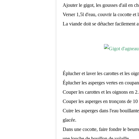
Ajouter le gigot, les gousses d'ail en che
Verser 1,5l d'eau, couvrir la cocotte et
La viande doit se détacher facilement a
Éplucher et laver les carottes et les o
Éplucher les asperges vertes en coupant
Couper les carottes et les oignons en 2.
Couper les asperges en tronçons de 10 
Cuire les asperges dans l'eau bouillante
glacée.
Dans une cocotte, faire fondre le beurre
une louche de bouillon de volaille.