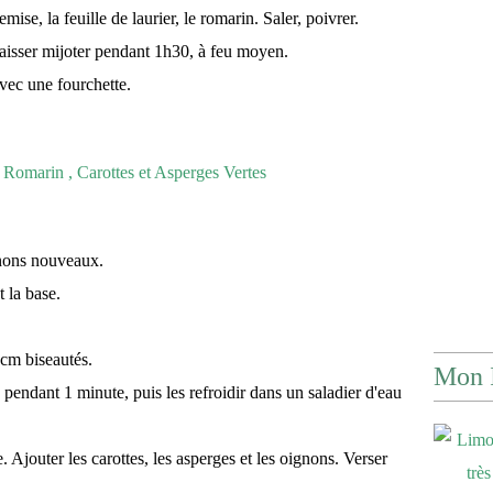
mise, la feuille de laurier, le romarin. Saler, poivrer.
 laisser mijoter pendant 1h30, à feu moyen.
vec une fourchette.
ignons nouveaux.
 la base.
cm biseautés.
Mon 
 pendant 1 minute, puis les refroidir dans un saladier d'eau
. Ajouter les carottes, les asperges et les oignons. Verser