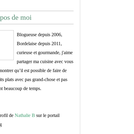
pos de moi
Blogueuse depuis 2006,
Bordelaise depuis 2011,
curieuse et gourmande, j'aime
partager ma cuisine avec vous
montrer qu’il est possible de faire de
its plats avec pas grand-chose et pas
nt beaucoup de temps.
profil de
Nathalie B
sur le portail
g