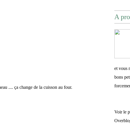
A pro
et vous 
bons pet
forceme
eau .... ça change de la cuisson au four.
Voir le 
Overblo