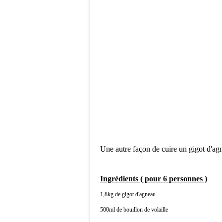
Une autre façon de cuire un gigot d'agn
Ingrédients ( pour 6 personnes )
1,8kg de gigot d'agneau
500ml de bouillon de volaille