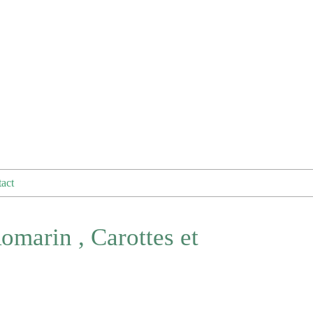
act
omarin , Carottes et