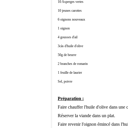
10 Asperges vertes
10 jeunes carottes
6 oignons nouveaux
1 oignon
4 gousses d'ail
3càs d'huile d'olive
50g de beurre
2 branches de romarin
1 feuille de laurier
Sel, poivre
Préparation :
Faire chauffer l'huile d'olive dans une c
Réserver la viande dans un plat.
Faire revenir l'oignon émincé dans l'hui