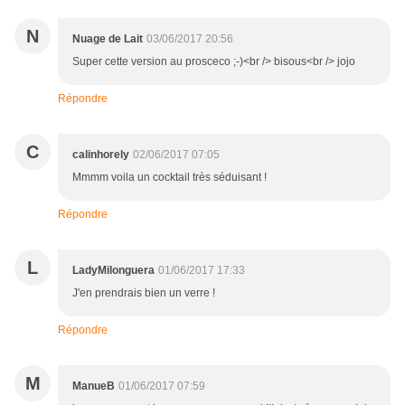
N
Nuage de Lait
03/06/2017 20:56
Super cette version au prosceco ;-)<br /> bisous<br /> jojo
Répondre
C
calinhorely
02/06/2017 07:05
Mmmm voila un cocktail très séduisant !
Répondre
L
LadyMilonguera
01/06/2017 17:33
J'en prendrais bien un verre !
Répondre
M
ManueB
01/06/2017 07:59