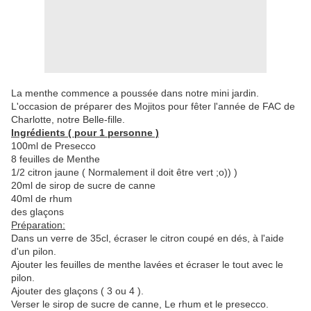
La menthe commence a poussée dans notre mini jardin.
L'occasion de préparer des Mojitos pour fêter l'année de FAC de
Charlotte, notre Belle-fille.
Ingrédients ( pour 1 personne )
100ml de Presecco
8 feuilles de Menthe
1/2 citron jaune ( Normalement il doit être vert ;o)) )
20ml de sirop de sucre de canne
40ml de rhum
des glaçons
Préparation:
Dans un verre de 35cl, écraser le citron coupé en dés, à l'aide
d'un pilon.
Ajouter les feuilles de menthe lavées et écraser le tout avec le
pilon.
Ajouter des glaçons ( 3 ou 4 ).
Verser le sirop de sucre de canne, Le rhum et le presecco.