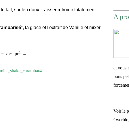
e lait, sur feu doux. Laisser refroidir totalement.
A pro
rambarisé
", la glace et l'extrait de Vanille et mixer
t c'est prêt ...
et vous 
bons pet
forceme
Voir le 
Overblo