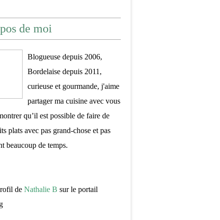
pos de moi
Blogueuse depuis 2006,
Bordelaise depuis 2011,
curieuse et gourmande, j'aime
partager ma cuisine avec vous
montrer qu’il est possible de faire de
its plats avec pas grand-chose et pas
nt beaucoup de temps.
profil de
Nathalie B
sur le portail
g