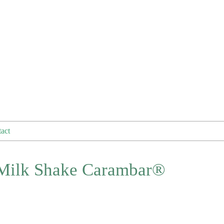
act
. Milk Shake Carambar®