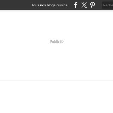
Tous nos blogs cuisine
Publicité