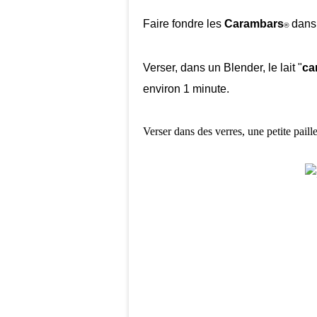
Faire fondre les
Carambars
dans l
®
Verser, dans un Blender, le lait "
ca
environ 1 minute.
Verser dans des verres, une petite paille e