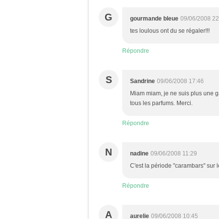
G
gourmande bleue
09/06/2008 22
tes loulous ont du se régaler!!!
Répondre
S
Sandrine
09/06/2008 17:46
Miam miam, je ne suis plus une gam
tous les parfums. Merci.
Répondre
N
nadine
09/06/2008 11:29
C'est la période "carambars" sur 
Répondre
A
aurelie
09/06/2008 10:45