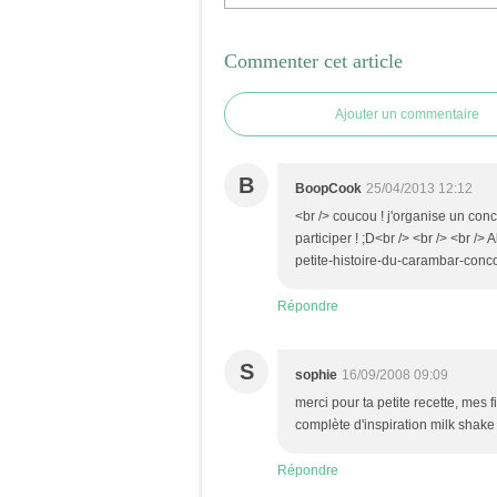
Commenter cet article
Ajouter un commentaire
B
BoopCook
25/04/2013 12:12
<br /> coucou ! j'organise un conc
participer ! ;D<br /> <br /> <br /> 
petite-histoire-du-carambar-con
Répondre
S
sophie
16/09/2008 09:09
merci pour ta petite recette, mes f
complète d'inspiration milk shake .
Répondre