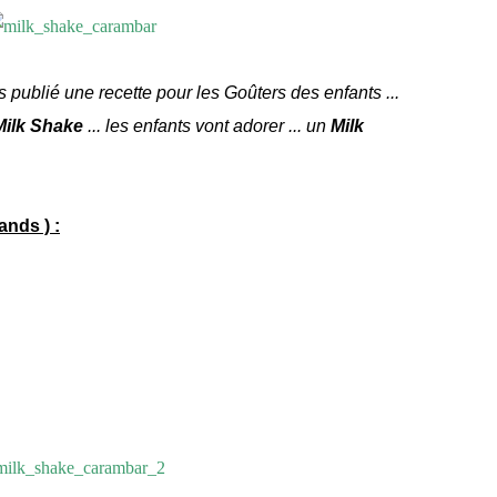
s publié une recette pour les Goûters des enfants ...
Milk Shake
... les enfants vont adorer ... un
Milk
ands ) :