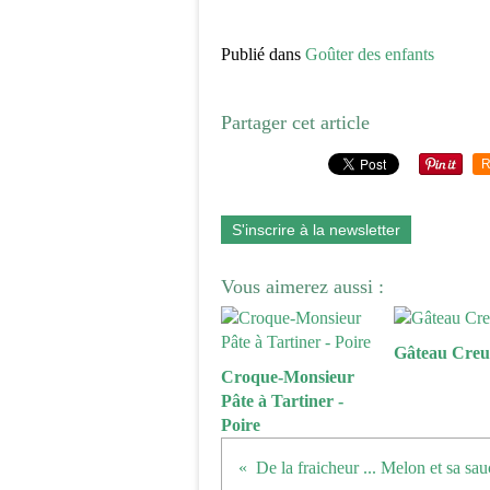
Publié dans
Goûter des enfants
Partager cet article
R
S'inscrire à la newsletter
Vous aimerez aussi :
Gâteau Creu
Croque-Monsieur
Pâte à Tartiner -
Poire