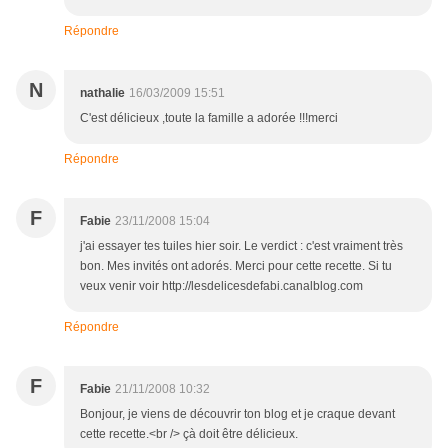
Répondre
N
nathalie
16/03/2009 15:51
C'est délicieux ,toute la famille a adorée !!!merci
Répondre
F
Fabie
23/11/2008 15:04
j'ai essayer tes tuiles hier soir. Le verdict : c'est vraiment très
bon. Mes invités ont adorés. Merci pour cette recette. Si tu
veux venir voir http://lesdelicesdefabi.canalblog.com
Répondre
F
Fabie
21/11/2008 10:32
Bonjour, je viens de découvrir ton blog et je craque devant
cette recette.<br /> çà doit être délicieux.