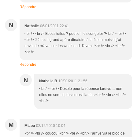
Répondre
N
Nathalie
06/01/2011 22:41
<br /> <br /> Et ces tuiles ? peut on les congeler ?<br /> <br />
<br /> J fais un grand apéro dinatoire à la fin du mois et j'ai
envie de m'avancer les week end d'avant !<br /> <br /> <br />
<br />
Répondre
N
Nathalie B
10/01/2011 21:56
<br /> <br /> Désolé pour la réponse tardive ... non
elles ne seront plus croustillantes.<br /> <br /> <br />
<br />
M
Miaou
02/12/2010 10:04
<br /> <br /> coucou !<br /> <br /> <br /> j'arrive via le blog de