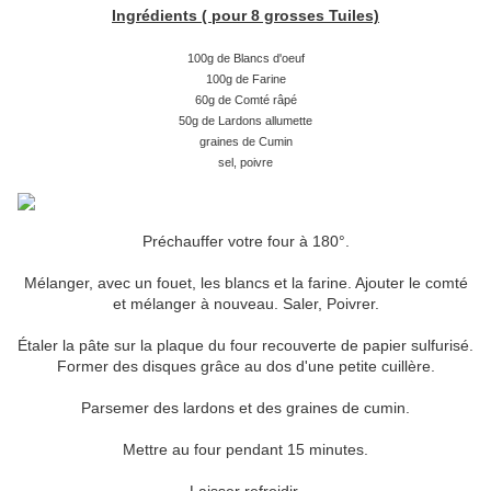
Ingrédients ( pour 8 grosses Tuiles)
100g de Blancs d'oeuf
100g de Farine
60g de Comté râpé
50g de Lardons allumette
graines de Cumin
sel, poivre
Préchauffer votre four à 180°.
Mélanger, avec un fouet, les blancs et la farine. Ajouter le comté
et mélanger à nouveau. Saler, Poivrer.
Étaler la pâte sur la plaque du four recouverte de papier sulfurisé.
Former des disques grâce au dos d'une petite cuillère.
Parsemer des lardons et des graines de cumin.
Mettre au four pendant 15 minutes.