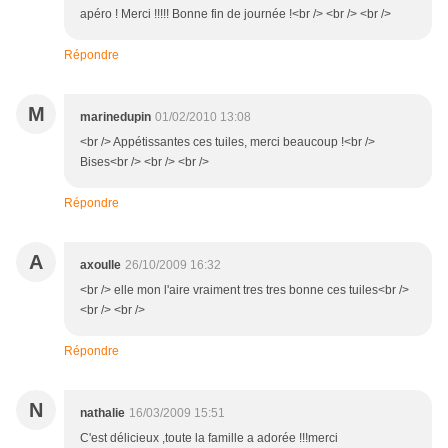
apéro ! Merci !!!!! Bonne fin de journée !<br /> <br /> <br />
Répondre
M
marinedupin
01/02/2010 13:08
<br /> Appétissantes ces tuiles, merci beaucoup !<br />
Bises<br /> <br /> <br />
Répondre
A
axoulle
26/10/2009 16:32
<br /> elle mon l'aire vraiment tres tres bonne ces tuiles<br />
<br /> <br />
Répondre
N
nathalie
16/03/2009 15:51
C'est délicieux ,toute la famille a adorée !!!merci