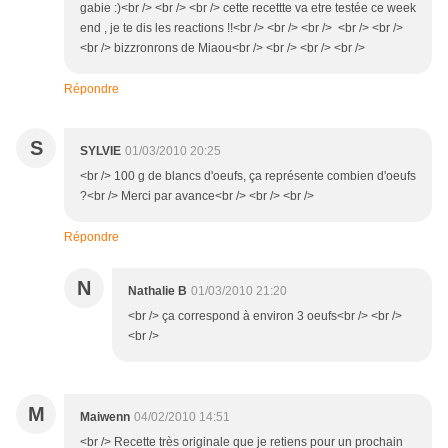
gabie :)<br /> <br /> <br /> cette recettte va etre testée ce week
end , je te dis les reactions !!<br /> <br /> <br /> <br /> <br />
<br /> bizzronrons de Miaou<br /> <br /> <br /> <br />
Répondre
S
SYLVIE
01/03/2010 20:25
<br /> 100 g de blancs d'oeufs, ça représente combien d'oeufs
?<br /> Merci par avance<br /> <br /> <br />
Répondre
N
Nathalie B
01/03/2010 21:20
<br /> ça correspond à environ 3 oeufs<br /> <br />
<br />
M
Maiwenn
04/02/2010 14:51
<br /> Recette très originale que je retiens pour un prochain