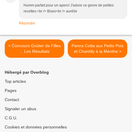
Humm parfait pour un apero! J'adore ce genre de petites
recettes.<br /> Bises<br /> aurélie
Répondre
< Concours Goûter de Filles
Panna Cotta aux Petits Pois
... Les Résultats
et Chantilly à la Menthe >
Hébergé par Overblog
Top articles
Pages
Contact
Signaler un abus
C.G.U.
Cookies et données personnelles