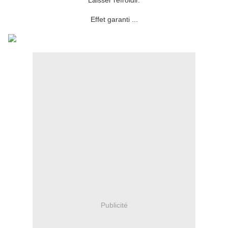
Laisser refroidir.
Effet garanti ...
Publicité