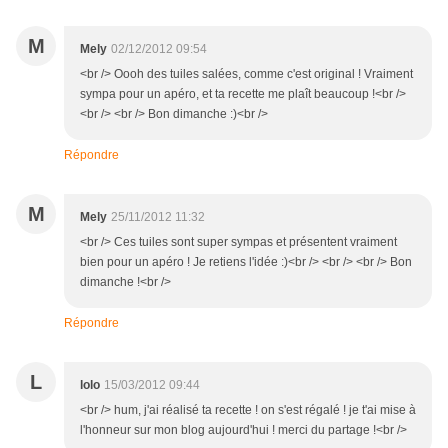
M
Mely
02/12/2012 09:54
<br /> Oooh des tuiles salées, comme c'est original ! Vraiment
sympa pour un apéro, et ta recette me plaît beaucoup !<br />
<br /> <br /> Bon dimanche :)<br />
Répondre
M
Mely
25/11/2012 11:32
<br /> Ces tuiles sont super sympas et présentent vraiment
bien pour un apéro ! Je retiens l'idée :)<br /> <br /> <br /> Bon
dimanche !<br />
Répondre
L
lolo
15/03/2012 09:44
<br /> hum, j'ai réalisé ta recette ! on s'est régalé ! je t'ai mise à
l'honneur sur mon blog aujourd'hui ! merci du partage !<br />