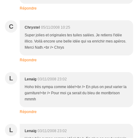
Répondre
C
Chrystel
05/11/2008 10:25
Super jolies et originales tes tuiles salées. Je retiens l'idée
illico. Voilà encore une belle idée qui va enrichir mes apéros.
Merci Nath.<br /> Chrys
Répondre
L
Lenaïg
03/11/2008 23:02
Hoho très sympa comme idée!<br /> En plus on peut varier la
garniture!<br /> Pour moi ça serait du bleu de montbrison
mmmh
Répondre
L
Lenaïg
03/11/2008 23:02