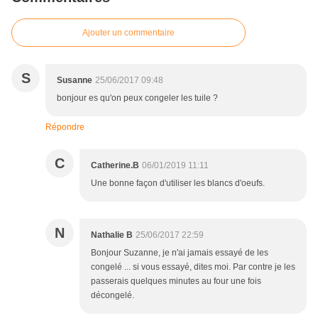
Ajouter un commentaire
S
Susanne
25/06/2017 09:48
bonjour es qu'on peux congeler les tuile ?
Répondre
C
Catherine.B
06/01/2019 11:11
Une bonne façon d'utiliser les blancs d'oeufs.
N
Nathalie B
25/06/2017 22:59
Bonjour Suzanne, je n'ai jamais essayé de les
congelé ... si vous essayé, dites moi. Par contre je les
passerais quelques minutes au four une fois
décongelé.