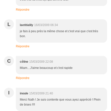
Répondre
L
laetitialily
16/03/2009 06:34
je fais à peu près la même chose et c'est vrai que c'est très
bon.
Répondre
C
céline
15/03/2009 22:08
Miam....J'aime beaucoup et c'est rapide
Répondre
I
inoule
15/03/2009 21:40
Merci Nath ! Je suis contente que vous ayez apprécié ! Plein
de bises !!!!