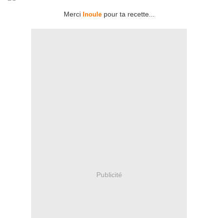
Merci
pour ta recette...
Inoule
Publicité