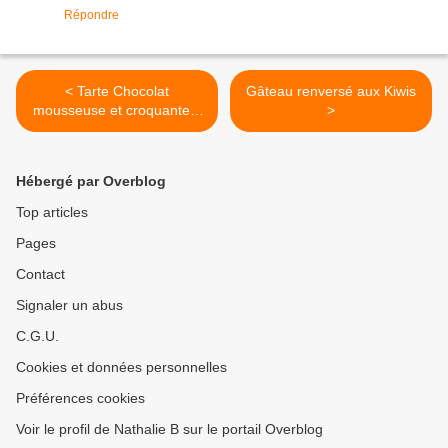
Répondre
< Tarte Chocolat
Gâteau renversé aux Kiwis
mousseuse et croquante à
>
la fois ...
Hébergé par Overblog
Top articles
Pages
Contact
Signaler un abus
C.G.U.
Cookies et données personnelles
Préférences cookies
Voir le profil de Nathalie B sur le portail Overblog