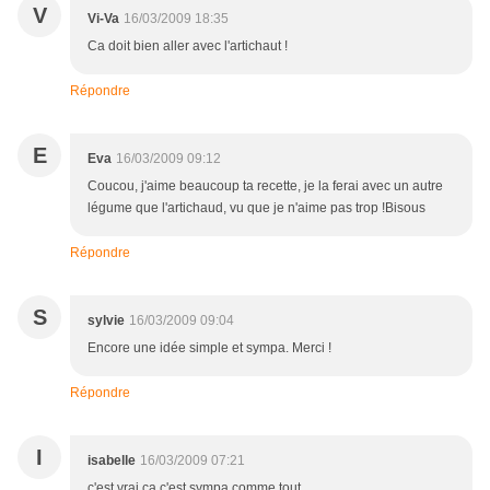
V
Vi-Va
16/03/2009 18:35
Ca doit bien aller avec l'artichaut !
Répondre
E
Eva
16/03/2009 09:12
Coucou, j'aime beaucoup ta recette, je la ferai avec un autre
légume que l'artichaud, vu que je n'aime pas trop !Bisous
Répondre
S
sylvie
16/03/2009 09:04
Encore une idée simple et sympa. Merci !
Répondre
I
isabelle
16/03/2009 07:21
c'est vrai ca c'est sympa comme tout