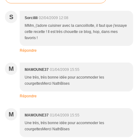
S
Sorcilili
02/04/2009 12:08
MMm, j'adore cuisiner avec la cancoillotte, il faut que j'essaye
cette recette ! Il est très chouette ce blog, hop, dans mes
favoris !
Répondre
M
MAMOUNE37
01/04/2009 15:55
Une très, très bonne idée pour accommoder les
courgettesMerci NathBises
Répondre
M
MAMOUNE37
01/04/2009 15:55
Une très, très bonne idée pour accommoder les
courgettesMerci NathBises