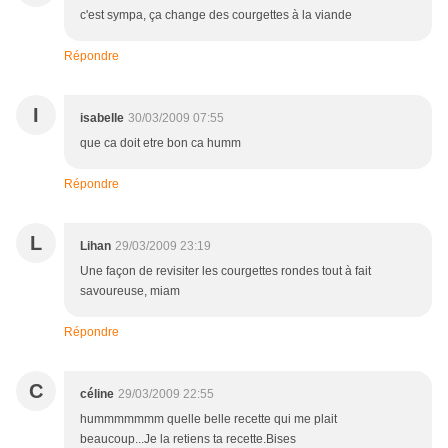
c'est sympa, ça change des courgettes à la viande
Répondre
I
isabelle
30/03/2009 07:55
que ca doit etre bon ca humm
Répondre
L
Lihan
29/03/2009 23:19
Une façon de revisiter les courgettes rondes tout à fait
savoureuse, miam
Répondre
C
céline
29/03/2009 22:55
hummmmmmm quelle belle recette qui me plait
beaucoup...Je la retiens ta recette.Bises