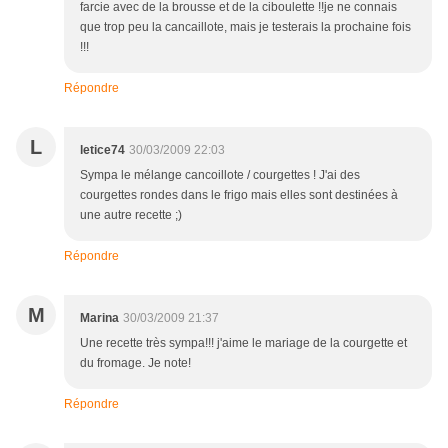
farcie avec de la brousse et de la ciboulette !!je ne connais
que trop peu la cancaillote, mais je testerais la prochaine fois
!!!
Répondre
L
letice74
30/03/2009 22:03
Sympa le mélange cancoillote / courgettes ! J'ai des
courgettes rondes dans le frigo mais elles sont destinées à
une autre recette ;)
Répondre
M
Marina
30/03/2009 21:37
Une recette très sympa!!! j'aime le mariage de la courgette et
du fromage. Je note!
Répondre