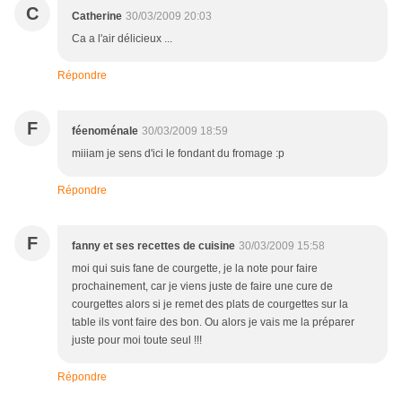
C
Catherine
30/03/2009 20:03
Ca a l'air délicieux ...
Répondre
F
féenoménale
30/03/2009 18:59
miiiam je sens d'ici le fondant du fromage :p
Répondre
F
fanny et ses recettes de cuisine
30/03/2009 15:58
moi qui suis fane de courgette, je la note pour faire
prochainement, car je viens juste de faire une cure de
courgettes alors si je remet des plats de courgettes sur la
table ils vont faire des bon. Ou alors je vais me la préparer
juste pour moi toute seul !!!
Répondre