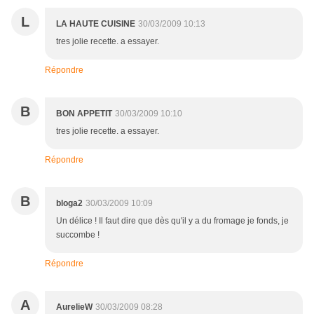
L
LA HAUTE CUISINE
30/03/2009 10:13
tres jolie recette. a essayer.
Répondre
B
BON APPETIT
30/03/2009 10:10
tres jolie recette. a essayer.
Répondre
B
bloga2
30/03/2009 10:09
Un délice ! Il faut dire que dès qu'il y a du fromage je fonds, je
succombe !
Répondre
A
AurelieW
30/03/2009 08:28