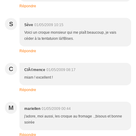
Répondre
S
Sève
01/05/2009 10:15
Voici un croque monsieur qui me plaît beaucoup, je vais
céder à la tentatuion là!!Bises.
Répondre
C
ClÃ©mence
01/05/2009 08:17
miam ! excellent !
Répondre
M
mariellen
01/05/2009 00:44
j'adore, moi aussi, les croque au fromage ..;bisous et bonne
soirée
Répondre