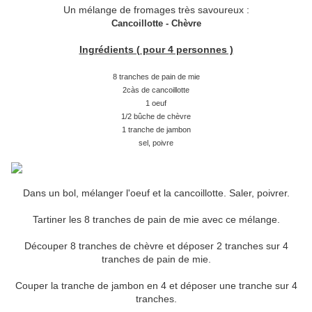
Un mélange de fromages très savoureux :
Cancoillotte - Chèvre
Ingrédients ( pour 4 personnes )
8 tranches de pain de mie
2càs de cancoillotte
1 oeuf
1/2 bûche de chèvre
1 tranche de jambon
sel, poivre
Dans un bol, mélanger l'oeuf et la cancoillotte. Saler, poivrer.
Tartiner les 8 tranches de pain de mie avec ce mélange.
Découper 8 tranches de chèvre et déposer 2 tranches sur 4
tranches de pain de mie.
Couper la tranche de jambon en 4 et déposer une tranche sur 4
tranches.