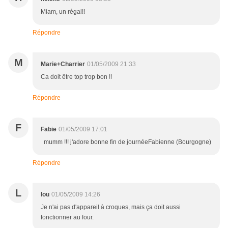
Miam, un régal!!
Répondre
M
Marie+Charrier
01/05/2009 21:33
Ca doit être top trop bon !!
Répondre
F
Fabie
01/05/2009 17:01
mumm !!! j'adore bonne fin de journéeFabienne (Bourgogne)
Répondre
L
lou
01/05/2009 14:26
Je n'ai pas d'appareil à croques, mais ça doit aussi
fonctionner au four.