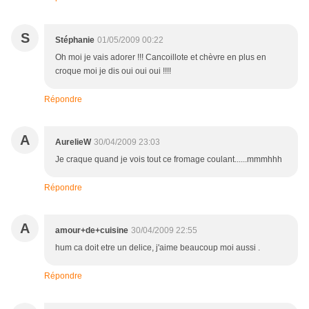
S
Stéphanie
01/05/2009 00:22
Oh moi je vais adorer !!! Cancoillote et chèvre en plus en
croque moi je dis oui oui oui !!!!
Répondre
A
AurelieW
30/04/2009 23:03
Je craque quand je vois tout ce fromage coulant......mmmhhh
Répondre
A
amour+de+cuisine
30/04/2009 22:55
hum ca doit etre un delice, j'aime beaucoup moi aussi .
Répondre