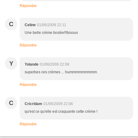
Répondre
C
Celine
01/06/2009 22:11
Une belle crème brulée!!!bisous
Répondre
Y
Yolande
01/06/2009 22:08
superbes ces crèmes ... hummmmmmmmm
Répondre
C
Cricridam
01/06/2009 22:06
qu'est ce qu'elle est craquante cette crème !
Répondre