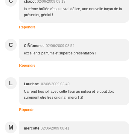
C
chapot
02/06/2009 09:13
la crème brûlée c'est un vrai délice, une nouvelle façon de la
présenter, génial !
Répondre
C
ClÃ©mence
02/06/2009 08:54
excellents parfums et superbe présentation !
Répondre
L
Lauriane.
02/06/2009 08:49
Ca rend très joli avec cette fleur au milieu et le gout doit
surement être très original, merci ! ;))
Répondre
M
mercotte
02/06/2009 08:41