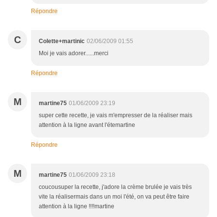
Répondre
C
Colette+martinic
02/06/2009 01:55
Moi je vais adorer......merci
Répondre
M
martine75
01/06/2009 23:19
super cette recette, je vais m'empresser de la réaliser mais
attention à la ligne avant l'étemartine
Répondre
M
martine75
01/06/2009 23:18
coucousuper la recette, j'adore la crème brulée je vais très
vite la réalisermais dans un moi l'été, on va peut être faire
attention à la ligne !!!!martine