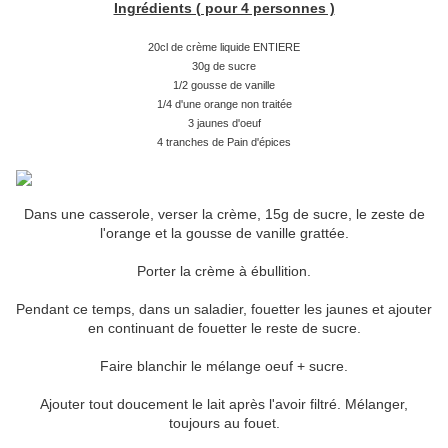
Ingrédients ( pour 4 personnes )
20cl de crème liquide ENTIERE
30g de sucre
1/2 gousse de vanille
1/4 d'une orange non traitée
3 jaunes d'oeuf
4 tranches de Pain d'épices
Dans une casserole, verser la crème, 15g de sucre, le zeste de
l'orange et la gousse de vanille grattée.
Porter la crème à ébullition.
Pendant ce temps, dans un saladier, fouetter les jaunes et ajouter
en continuant de fouetter le reste de sucre.
Faire blanchir le mélange oeuf + sucre.
Ajouter tout doucement le lait après l'avoir filtré. Mélanger,
toujours au fouet.