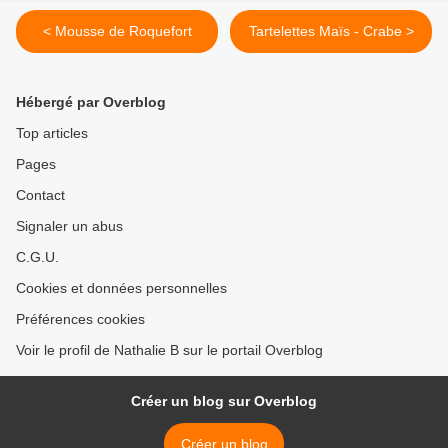
< Mousse de Roquefort
Tartelettes Maïs - Crabe >
Hébergé par Overblog
Top articles
Pages
Contact
Signaler un abus
C.G.U.
Cookies et données personnelles
Préférences cookies
Voir le profil de Nathalie B sur le portail Overblog
Créer un blog sur Overblog
Créer un blog