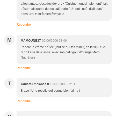
alléchantes...c'est décidé<br /> "Cuisiner tout simplement" fait
désormais partie de ma catégorie " Un petit goût d'ailleurs"
dans "J'ai faim"à bientôtvoyelle
Répondre
M
MAMOUNE37
02/06/2009 13:46
J'adore la crème brûlée (tout ce qui fait mincir, en fait!!!)Celle-
ci doit être délicieuse, avec son petit goût d'orange!Merci
NathBises
Répondre
T
TableetAmbiance.fr
02/06/2009 12:01
Bravo ! Une recette qui donne bien faim :-)
Répondre