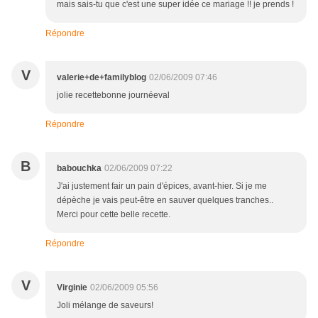
mais sais-tu que c'est une super idée ce mariage !! je prends !
Répondre
V
valerie+de+familyblog
02/06/2009 07:46
jolie recettebonne journéeval
Répondre
B
babouchka
02/06/2009 07:22
J'ai justement fair un pain d'épices, avant-hier. Si je me
dépèche je vais peut-être en sauver quelques tranches..
Merci pour cette belle recette.
Répondre
V
Virginie
02/06/2009 05:56
Joli mélange de saveurs!