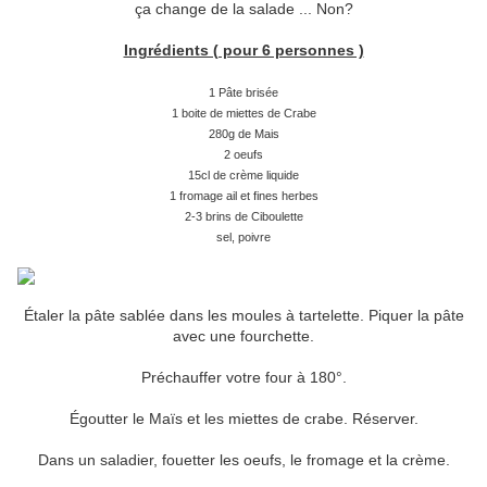
ça change de la salade ... Non?
Ingrédients ( pour 6 personnes )
1 Pâte brisée
1 boite de miettes de Crabe
280g de Mais
2 oeufs
15cl de crème liquide
1 fromage ail et fines herbes
2-3 brins de Ciboulette
sel, poivre
Étaler la pâte sablée dans les moules à tartelette. Piquer la pâte
avec une fourchette.
Préchauffer votre four à 180°.
Égoutter le Maïs et les miettes de crabe. Réserver.
Dans un saladier, fouetter les oeufs, le fromage et la crème.