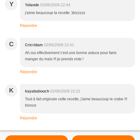
Y
Yolande
02/06/2009 22:44
j'aime beaucoup ta recette :)bizzzzz
Répondre
C
Cricridam
02/06/2009 22:41
Ah oui effectivement c'est une bonne astuce pour faire
manger du maïs !!! je prends note !
Répondre
K
kayababouch
02/06/2009 22:22
Tout à fait originale cette recette, j'aime beaucoup le crabe !!!
bisous
Répondre