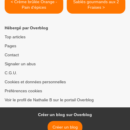
< Crème brûlée Orange -
Sablés gourmands aux 2
Pain d'épices
Fraises >
Hébergé par Overblog
Top articles
Pages
Contact
Signaler un abus
C.G.U.
Cookies et données personnelles
Préférences cookies
Voir le profil de Nathalie B sur le portail Overblog
Créer un blog sur Overblog
Créer un blog