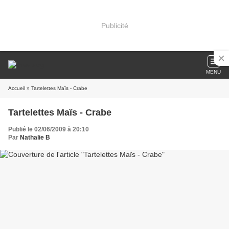
Publicité
MENU
Accueil
» Tartelettes Maïs - Crabe
Tartelettes Maïs - Crabe
Publié le 02/06/2009 à 20:10
Par
Nathalie B