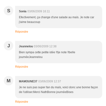
S
Sonia
03/06/2009 16:11
Efectivement, ça change d'une salade au maïs. Je note car
j'aime beaucoup
Répondre
J
Jeannelou
03/06/2009 12:38
Bien sympa cette petite idée !!!je note !!belle
journéeJeannelou
Répondre
M
MAMOUNE37
03/06/2009 12:37
Je ne suis pas super fan du maïs, voici donc une bonne façon
de l'utiliser.Merci NathBonne journéeBises
Répondre