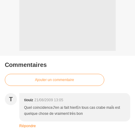
Commentaires
Ajouter un commentaire
T
tiouiz
21/08/2009 13:05
Quel coincidenceJ'en ai fait hierEn tous cas crabe maÏs est
quelque chose de vraiment très bon
Répondre