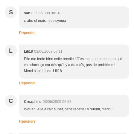
S
sab
03/06/2009 08:16
crabe et mais...tres sympa
Répondre
L
Lili18
03/06/2009 07:11
Elle me tente bien cette recette ! C'est surtout mon loulou qui
va adorer ça car dès qu'il y a du maïs, pas de problème !
Merci à toi, bises. Lili18
Répondre
C
Creaphine
03/06/2009 06:53
Wouah, elle a l'air super, cette recette ! A retenir, merci !
Répondre