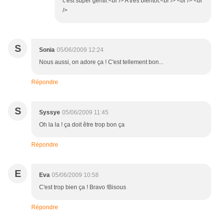
c'est super gentil.<br /> A très bientôt.<br /> <br /> <br
/>
S
Sonia
05/06/2009 12:24
Nous aussi, on adore ça ! C'est tellement bon...
Répondre
S
Syssye
05/06/2009 11:45
Oh la la ! ça doit être trop bon ça
Répondre
E
Eva
05/06/2009 10:58
C'est trop bien ça ! Bravo !Bisous
Répondre