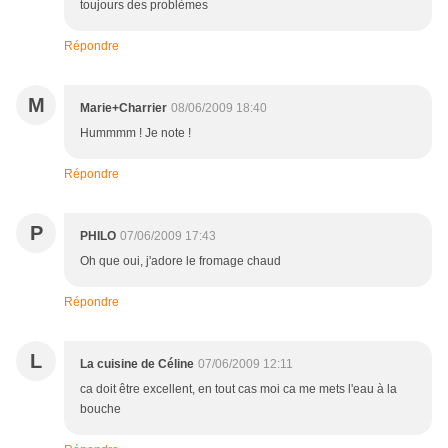
toujours des problèmes
Répondre
M
Marie+Charrier
08/06/2009 18:40
Hummmm ! Je note !
Répondre
P
PHILO
07/06/2009 17:43
Oh que oui, j'adore le fromage chaud
Répondre
L
La cuisine de Céline
07/06/2009 12:11
ca doit être excellent, en tout cas moi ca me mets l'eau à la
bouche