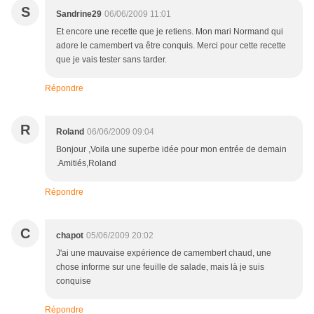
S
Sandrine29
06/06/2009 11:01
Et encore une recette que je retiens. Mon mari Normand qui
adore le camembert va être conquis. Merci pour cette recette
que je vais tester sans tarder.
Répondre
R
Roland
06/06/2009 09:04
Bonjour ,Voila une superbe idée pour mon entrée de demain
.Amitiés,Roland
Répondre
C
chapot
05/06/2009 20:02
J'ai une mauvaise expérience de camembert chaud, une
chose informe sur une feuille de salade, mais là je suis
conquise
Répondre