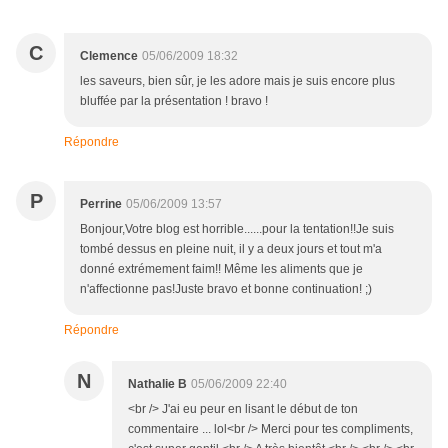
C
Clemence
05/06/2009 18:32
les saveurs, bien sûr, je les adore mais je suis encore plus
bluffée par la présentation ! bravo !
Répondre
P
Perrine
05/06/2009 13:57
Bonjour,Votre blog est horrible......pour la tentation!!Je suis
tombé dessus en pleine nuit, il y a deux jours et tout m'a
donné extrémement faim!! Même les aliments que je
n'affectionne pas!Juste bravo et bonne continuation! ;)
Répondre
N
Nathalie B
05/06/2009 22:40
<br /> J'ai eu peur en lisant le début de ton
commentaire ... lol<br /> Merci pour tes compliments,