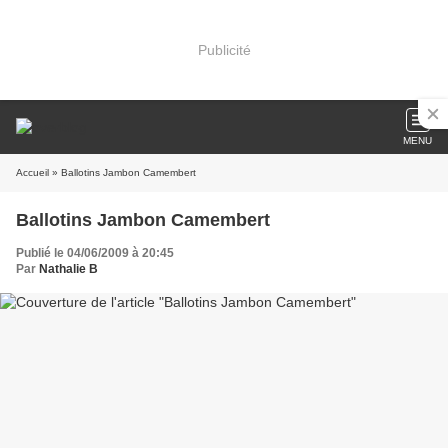
Publicité
MENU
Accueil
» Ballotins Jambon Camembert
Ballotins Jambon Camembert
Publié le 04/06/2009 à 20:45
Par
Nathalie B