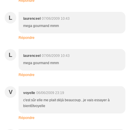
Répondre
L
laurenceel
07/06/2009 10:43
mega gourmand mmm
Répondre
L
laurenceel
07/06/2009 10:43
mega gourmand mmm
Répondre
V
voyelle
06/06/2009 23:19
c'est sûr elle me plait déjà beaucoup...je vais essayer à
bientôtvoyelle
Répondre