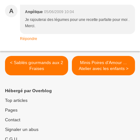
A
Angélique
05/06/2009 10:04
Je rajouterai des légumes pour une recette parfaite pour moi .
Merci.
Répondre
< Sablés gourmands aux 2
Minis Poires d'Amour ...
Fraises
Atelier avec les enfants >
Hébergé par Overblog
Top articles
Pages
Contact
Signaler un abus
C.G.U.