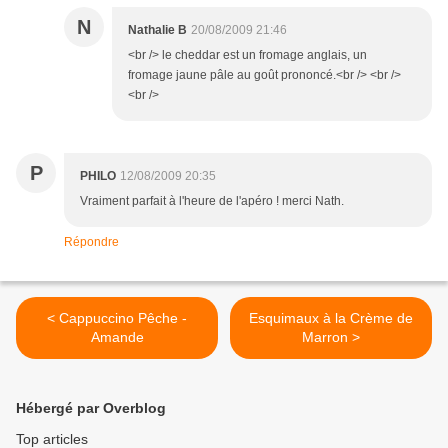
N
Nathalie B
20/08/2009 21:46
<br /> le cheddar est un fromage anglais, un
fromage jaune pâle au goût prononcé.<br /> <br />
<br />
P
PHILO
12/08/2009 20:35
Vraiment parfait à l'heure de l'apéro ! merci Nath.
Répondre
< Cappuccino Pêche -
Esquimaux à la Crème de
Amande
Marron >
Hébergé par Overblog
Top articles