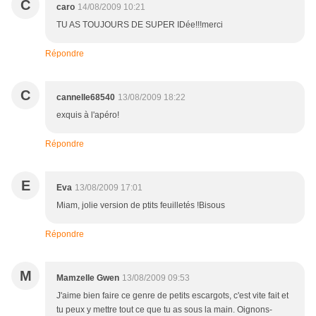
C
caro
14/08/2009 10:21
TU AS TOUJOURS DE SUPER IDée!!!merci
Répondre
C
cannelle68540
13/08/2009 18:22
exquis à l'apéro!
Répondre
E
Eva
13/08/2009 17:01
Miam, jolie version de ptits feuilletés !Bisous
Répondre
M
Mamzelle Gwen
13/08/2009 09:53
J'aime bien faire ce genre de petits escargots, c'est vite fait et
tu peux y mettre tout ce que tu as sous la main. Oignons-