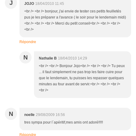
J
JOJO
18/04/2010 11:45
<br /> <br /> bonjour, j'ai envie de tester ces petits feuilletés
pus je les préparer a l'avance ( le soir pour le lendemain midi)
<br /> <br /> <br /> Merci du petit conseil<br /> <br /> <br />
<br />
Répondre
N
Nathalie B
18/04/2010 14:29
<br /> <br /> Bonjour Jojo<br /> <br /> <br /> Tu peux
... il faut simplement ne pas trop les faire cuire pour
que le lendemain, tu puisses les repasser quelques
minutes au four avant de servir.<br /> <br /> <br />
<br />
N
noelle
29/08/2009 16:56
tres sympa pour l´apéritif,mes amis ont adoré!!!!!
Répondre