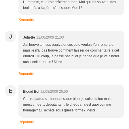
Hummmm, ça a l'air drôlement bon. Moi qui fait souvent des
feuilletés à l'apéro, c'est super. Merci !
Répondre
J
Juliette
12/08/2009 21:03
J'ai trouvé ton sos équivalences et je voulais t'en remercier
mais je n'ai pas trouvé comment laisser de commentaire à cet
endroit. Du coup, je passe par ici et je pense que je vais noter
aussi cette recette ! Merci.
Répondre
E
Elodid Eol
12/08/2009 20:50
Ces roulades se tiennent super bien, je suis bluffée mais
question de ... débutante ... le cheddar, c'est quoi comme
fromage? tu l'achète sous quelle forme? Merci
Répondre