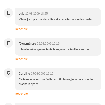
L
Lulu
22/08/2009 18:55
Miam, j'adopte tout de suite cette recette, j'adore le chedar
Répondre
F
féenoménale
22/08/2009 12:19
miam le mélange me tente bien, avec le feuilleté surtout
Répondre
C
Caroline
17/08/2009 19:16
Cette recette semble facile, et délicieuse, je la note pour le
prochain apéro.
Répondre