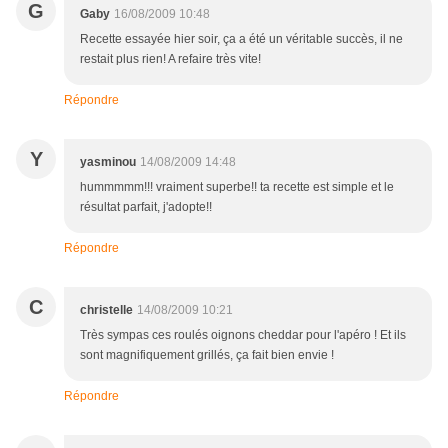
G
Gaby
16/08/2009 10:48
Recette essayée hier soir, ça a été un véritable succès, il ne
restait plus rien! A refaire très vite!
Répondre
Y
yasminou
14/08/2009 14:48
hummmmm!!! vraiment superbe!! ta recette est simple et le
résultat parfait, j'adopte!!
Répondre
C
christelle
14/08/2009 10:21
Très sympas ces roulés oignons cheddar pour l'apéro ! Et ils
sont magnifiquement grillés, ça fait bien envie !
Répondre