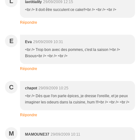
L
laetitialily
29/09/2009 12:15
<br /> Il doit être succulent ce cake!!<br /> <br /> <br />
Répondre
E
Eva
29/09/2009 10:31
<br /> Trop bon avec des pommes, c'est la saison !<br />
Bisous<br /> <br /> <br />
Répondre
C
chapot
29/09/2009 10:25
<br /> Dès que l'on parle épices, je dresse l'oreille, et je peux
imaginer les odeurs dans la cuisine, hum !!!<br /> <br /> <br />
Répondre
M
MAMOUNE37
29/09/2009 10:11