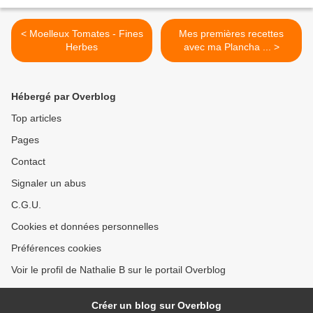
< Moelleux Tomates - Fines
Mes premières recettes
Herbes
avec ma Plancha ... >
Hébergé par Overblog
Top articles
Pages
Contact
Signaler un abus
C.G.U.
Cookies et données personnelles
Préférences cookies
Voir le profil de Nathalie B sur le portail Overblog
Créer un blog sur Overblog