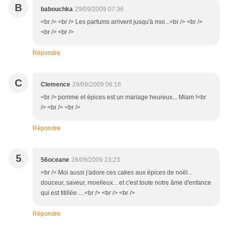
B
babouchka
29/09/2009 07:36
<br /> <br /> Les parfums arrivent jusqu'à moi...<br /> <br />
<br /> <br />
Répondre
C
Clemence
29/09/2009 06:16
<br /> pomme et épices est un mariage heureux... Miam !<br
/> <br /> <br />
Répondre
5
56oceane
28/09/2009 23:23
<br /> Moi aussi j'adore ces cakes aux épices de noël...
douceur, saveur, moelleux... et c'est toute notre âme d'enfance
qui est titillée.....<br /> <br /> <br />
Répondre