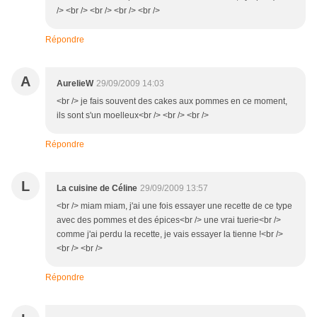
/> <br /> <br /> <br /> <br />
Répondre
A
AurelieW
29/09/2009 14:03
<br /> je fais souvent des cakes aux pommes en ce moment,
ils sont s'un moelleux<br /> <br /> <br />
Répondre
L
La cuisine de Céline
29/09/2009 13:57
<br /> miam miam, j'ai une fois essayer une recette de ce type
avec des pommes et des épices<br /> une vrai tuerie<br />
comme j'ai perdu la recette, je vais essayer la tienne !<br />
<br /> <br />
Répondre