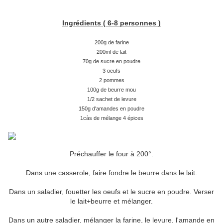
Ingrédients ( 6-8 personnes )
200g de farine
200ml de lait
70g de sucre en poudre
3 oeufs
2 pommes
100g de beurre mou
1/2 sachet de levure
150g d'amandes en poudre
1càs de mélange 4 épices
Préchauffer le four à 200°.
Dans une casserole, faire fondre le beurre dans le lait.
Dans un saladier, fouetter les oeufs et le sucre en poudre. Verser
le lait+beurre et mélanger.
Dans un autre saladier, mélanger la farine, le levure, l'amande en