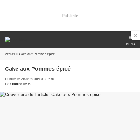
Publicité
MENU
Accueil
» Cake aux Pommes épicé
Cake aux Pommes épicé
Publié le 28/09/2009 à 20:30
Par
Nathalie B