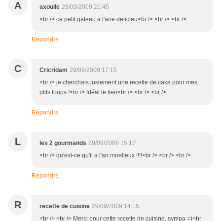
A
axoulle
29/09/2009 21:45
<br /> ce petit gateau a l'aire delicieu<br /> <br /> <br />
Répondre
C
Cricridam
29/09/2009 17:15
<br /> je cherchais justement une recette de cake pour mes
ptits loups !<br /> Idéal le tien<br /> <br /> <br />
Répondre
L
les 2 gourmands
29/09/2009 15:17
<br /> qu'est-ce qu'il a l'air moelleux !!!!<br /> <br /> <br />
Répondre
R
recette de cuisine
29/09/2009 14:15
<br /> <br /> Merci pour cette recette de cuisine, sympa =)<br