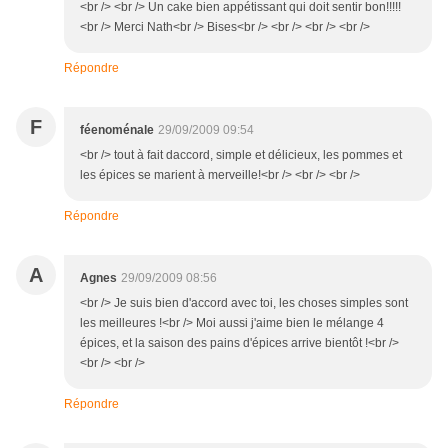
<br /> <br /> Un cake bien appétissant qui doit sentir bon!!!!!
<br /> Merci Nath<br /> Bises<br /> <br /> <br /> <br />
Répondre
F
féenoménale
29/09/2009 09:54
<br /> tout à fait daccord, simple et délicieux, les pommes et
les épices se marient à merveille!<br /> <br /> <br />
Répondre
A
Agnes
29/09/2009 08:56
<br /> Je suis bien d'accord avec toi, les choses simples sont
les meilleures !<br /> Moi aussi j'aime bien le mélange 4
épices, et la saison des pains d'épices arrive bientôt !<br />
<br /> <br />
Répondre