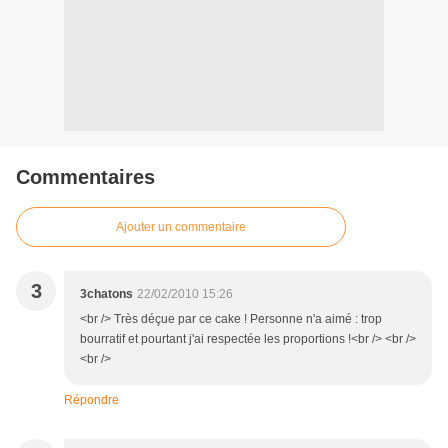
Commentaires
Ajouter un commentaire
3
3chatons
22/02/2010 15:26
<br /> Très déçue par ce cake ! Personne n'a aimé : trop
bourratif et pourtant j'ai respectée les proportions !<br /> <br />
<br />
Répondre