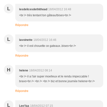
L
lesdelicesdethithoad
18/04/2012 16:48
<br /> très tentant ton gâteau!bises<br />
Répondre
L
lavoinette
18/04/2012 16:46
<br /> il est chouette ce gateaux..bises<br />
Répondre
H
helene
18/04/2012 08:14
<br /> il a l'air super moelleux et le rendu impeccable !
bravo<br /> <br /> <br /> biz et bonne journée helene<br />
Répondre
L
LeeYaa
18/04/2012 07:15