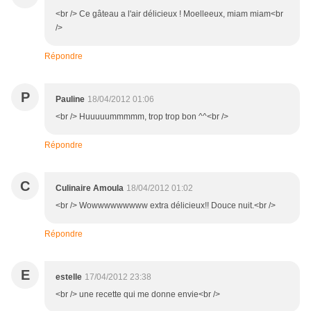
<br /> Ce gâteau a l'air délicieux ! Moelleeux, miam miam<br
/>
Répondre
P
Pauline
18/04/2012 01:06
<br /> Huuuuummmmm, trop trop bon ^^<br />
Répondre
C
Culinaire Amoula
18/04/2012 01:02
<br /> Wowwwwwwwww extra délicieux!! Douce nuit.<br />
Répondre
E
estelle
17/04/2012 23:38
<br /> une recette qui me donne envie<br />