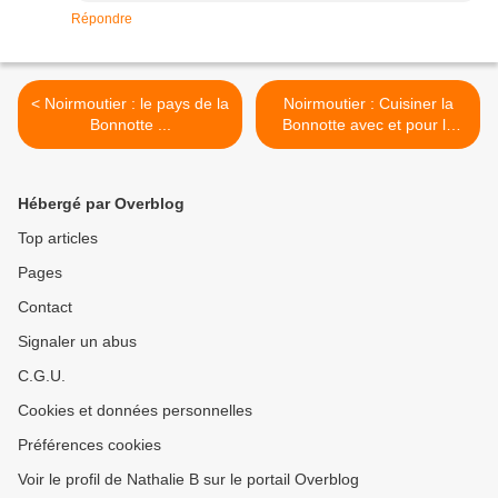
Répondre
< Noirmoutier : le pays de la
Noirmoutier : Cuisiner la
Bonnotte ...
Bonnotte avec et pour le
Chef Lionel Guilbaud >
Hébergé par Overblog
Top articles
Pages
Contact
Signaler un abus
C.G.U.
Cookies et données personnelles
Préférences cookies
Voir le profil de Nathalie B sur le portail Overblog