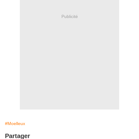
Publicité
#Moelleux
Partager