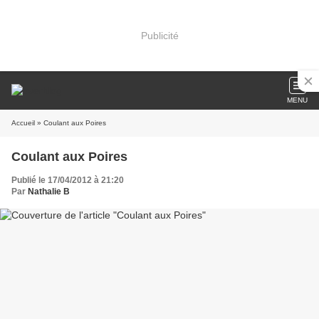
Publicité
MENU
Accueil
» Coulant aux Poires
Coulant aux Poires
Publié le 17/04/2012 à 21:20
Par
Nathalie B