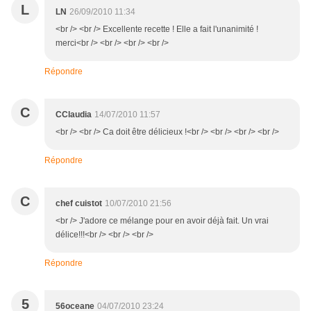
L
LN
26/09/2010 11:34
<br /> <br /> Excellente recette ! Elle a fait l'unanimité !
merci<br /> <br /> <br /> <br />
Répondre
C
CClaudia
14/07/2010 11:57
<br /> <br /> Ca doit être délicieux !<br /> <br /> <br /> <br />
Répondre
C
chef cuistot
10/07/2010 21:56
<br /> J'adore ce mélange pour en avoir déjà fait. Un vrai
délice!!!<br /> <br /> <br />
Répondre
5
56oceane
04/07/2010 23:24