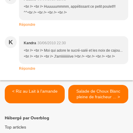
<br /> <br /> Huuuuummmm, appétissant ce petit poulet!!!
^^<br /> <br /> <br /> <br />
Répondre
K
Kandra
30/06/2010 22:30
<br /> <br /> Moi qui adore le sucré-salé et les noix de cajou...
<br /> <br /> <br /> J'arriiiiiiiiiive !<br /> <br /> <br /> <br />
Répondre
< Riz au Lait à l'amande
Salade de Choux Blanc
pleine de fraicheur ... >
Hébergé par Overblog
Top articles