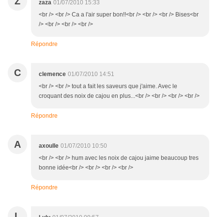
Z
zaza
01/07/2010 15:33
<br /> <br /> Ca a l'air super bon!!<br /> <br /> <br /> Bises<br
/> <br /> <br /> <br />
Répondre
C
clemence
01/07/2010 14:51
<br /> <br /> tout a fait les saveurs que j'aime. Avec le
croquant des noix de cajou en plus...<br /> <br /> <br /> <br />
Répondre
A
axoulle
01/07/2010 10:50
<br /> <br /> hum avec les noix de cajou jaime beaucoup tres
bonne idée<br /> <br /> <br /> <br />
Répondre
L