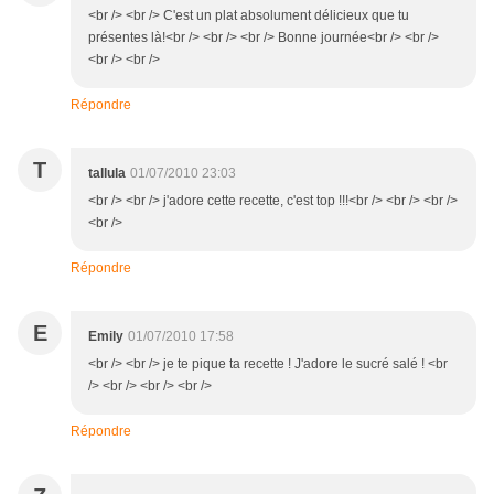
<br /> <br /> C'est un plat absolument délicieux que tu
présentes là!<br /> <br /> <br /> Bonne journée<br /> <br />
<br /> <br />
Répondre
T
tallula
01/07/2010 23:03
<br /> <br /> j'adore cette recette, c'est top !!!<br /> <br /> <br />
<br />
Répondre
E
Emily
01/07/2010 17:58
<br /> <br /> je te pique ta recette ! J'adore le sucré salé ! <br
/> <br /> <br /> <br />
Répondre