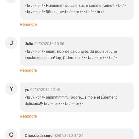
<br /> <br /> Hummmm! du salé-sucré comme j'aime!! <br />
<br /> <br /> 56oceane<br /> <br /> <br /> <br />
Répondre
J
Julie
04/07/2010 10:06
<br /> <br /> miam, noix de cajou avec du poulet et une
touche de sucrée! top, j'adore!<br /> <br /> <br /> <br />
Répondre
Y
yo
02/07/2010 22:45
<br /> <br /> mmmmmmm, j'adore... simple et sûrement
délicieux!!<br /> <br /> <br /> <br />
Répondre
C
Chocolatissimo
02/07/2010 07:24