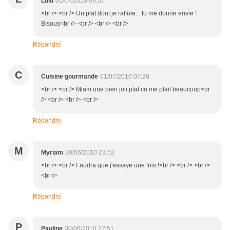
Lulu
01/07/2010 09:57
<br /> <br /> Un plat dont je raffole... tu me donne envie !
Bisous<br /> <br /> <br /> <br />
Répondre
C
Cuisine gourmande
01/07/2010 07:28
<br /> <br /> Miam une bien joli plat ca me plait beaucoup<br
/> <br /> <br /> <br />
Répondre
M
Myriam
30/06/2010 23:52
<br /> <br /> Faudra que j'essaye une fois !<br /> <br /> <br />
<br />
Répondre
P
Pauline
30/06/2010 22:51