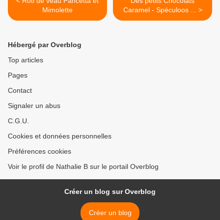
< Rôti de veau Pancetta et
Des petits Chocolats
Mimolette
Caramel - Spéculoos ... >
Hébergé par Overblog
Top articles
Pages
Contact
Signaler un abus
C.G.U.
Cookies et données personnelles
Préférences cookies
Voir le profil de Nathalie B sur le portail Overblog
Créer un blog sur Overblog
Créer un blog