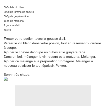
300ml de vin blanc
600g de tomme de chèvre
300g de gruyère râpé
1càs de maïzena
1 gousse d'ail
poivre
Frotter votre poêlon avec la gousse d'ail.
Verser le vin blanc dans votre poêlon, tout en réservant 2 cuillère
à soupe.
Ajouter le chèvre découpé en cubes et le gruyère râpé.
Dans un bol, mélanger le vin restant et la maïzena. Mélanger.
Ajouter ce mélange à la préparation fromagère. Mélanger à
nouveau et laisser le tout épaissir.
Poivrer.
Servir très chaud.