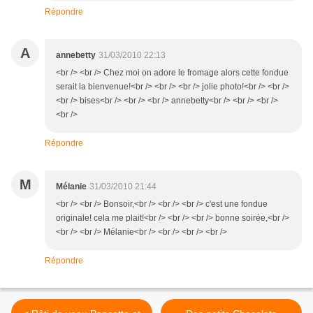
Répondre
A
annebetty
31/03/2010 22:13
<br /> <br /> Chez moi on adore le fromage alors cette fondue
serait la bienvenue!<br /> <br /> <br /> jolie photo!<br /> <br />
<br /> bises<br /> <br /> <br /> annebetty<br /> <br /> <br />
<br />
Répondre
M
Mélanie
31/03/2010 21:44
<br /> <br /> Bonsoir,<br /> <br /> <br /> c'est une fondue
originale! cela me plait!<br /> <br /> <br /> bonne soirée,<br />
<br /> <br /> Mélanie<br /> <br /> <br /> <br />
Répondre