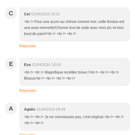
C
Cel
01/04/2010 16:51
<br /> Pour une accro au chèvre comme moi..cette fondue est
une pure merveille!!J'arrive tout de suite avec mon pic et mon
bout de pain!!<br /> <br /> <br />
Répondre
E
Eva
01/04/2010 10:43
<br /> <br /> Magnifique recetten bravo !<br /> <br /> <br />
Bisous<br /> <br /> <br /> <br />
Répondre
A
Agnès
01/04/2010 09:49
<br /> <br /> Je ne connaissais pas, c'est original.<br /> <br />
<br /> <br />