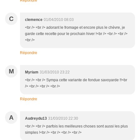
Répondre
C
clemence
01/04/2010 08:03
<br /> <br /> adorant le fromage et encore plus le chèvre, je
garde cette recette pour le prochain hiver !<br /> <br /> <br />
<br />
Répondre
M
Myriam
31/03/2010 23:22
<br /> <br /> Sympa cette variante de fondue savoyarde !!<br
/> <br /> <br /> <br />
Répondre
A
Audreydu13
31/03/2010 22:30
<br /> <br /> parfois les meilleures choses sont aussi les plus
simples !<br /> <br /> <br /> <br />