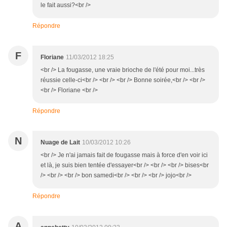
le fait aussi?<br />
Répondre
F
Floriane
11/03/2012 18:25
<br /> La fougasse, une vraie brioche de l'été pour moi...très
réussie celle-ci<br /> <br /> <br /> Bonne soirée,<br /> <br />
<br /> Floriane <br />
Répondre
N
Nuage de Lait
10/03/2012 10:26
<br /> Je n'ai jamais fait de fougasse mais à force d'en voir ici
et là, je suis bien tentée d'essayer<br /> <br /> <br /> bises<br
/> <br /> <br /> bon samedi<br /> <br /> <br /> jojo<br />
Répondre
A