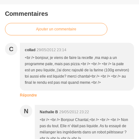
Commentaires
Ajouter un commentaire
C
collad
29/05/2012 23:14
<br /> bonjour, je viens de faire la recette ,ma map a un
programme pate, mais pas pizza.<br /> <br /> <br /> la pate
est un peu liquide, j'ai donc rajouté de la farine (100g environ)
toi aussi elle est liquide? merci chantal<br /> <br /> <br /> au
final le rendu est pas mal quand meme.<br />
Répondre
N
Nathalie B
29/05/2012 23:22
<br /> <br /> Bonjour Chantal,<br /> <br /> <br /> Non
pas du tout. Elle n' était pas liquide. As tu essayé de
mélanger les ingrédients dans un robot pétrisseur ?
<br /> <br /> <br /> <br />