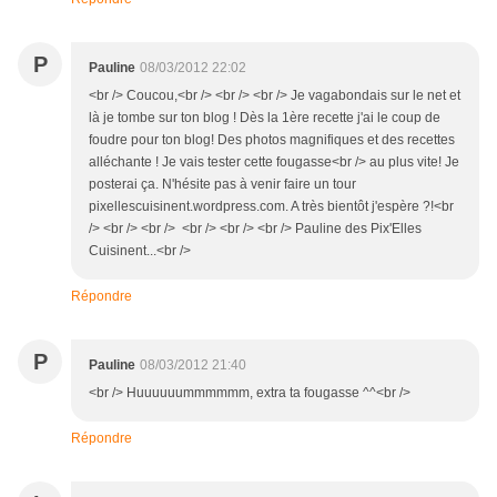
P
Pauline
08/03/2012 22:02
<br /> Coucou,<br /> <br /> <br /> Je vagabondais sur le net et
là je tombe sur ton blog ! Dès la 1ère recette j'ai le coup de
foudre pour ton blog! Des photos magnifiques et des recettes
alléchante ! Je vais tester cette fougasse<br /> au plus vite! Je
posterai ça. N'hésite pas à venir faire un tour
pixellescuisinent.wordpress.com. A très bientôt j'espère ?!<br
/> <br /> <br /> <br /> <br /> <br /> Pauline des Pix'Elles
Cuisinent...<br />
Répondre
P
Pauline
08/03/2012 21:40
<br /> Huuuuuummmmmm, extra ta fougasse ^^<br />
Répondre