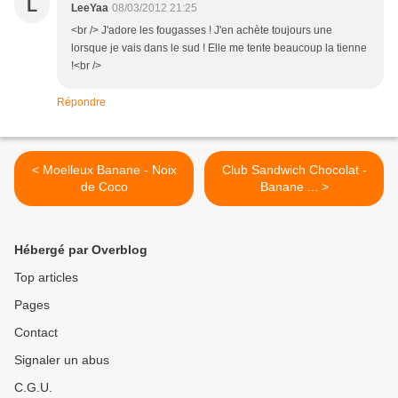
L
LeeYaa
08/03/2012 21:25
<br /> J'adore les fougasses ! J'en achète toujours une
lorsque je vais dans le sud ! Elle me tente beaucoup la tienne
!<br />
Répondre
< Moelleux Banane - Noix
Club Sandwich Chocolat -
de Coco
Banane ... >
Hébergé par Overblog
Top articles
Pages
Contact
Signaler un abus
C.G.U.