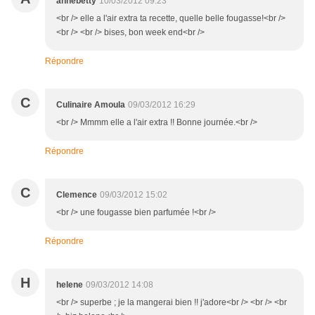
annebetty
10/03/2012 09:23
<br /> elle a l'air extra ta recette, quelle belle fougasse!<br />
<br /> <br /> bises, bon week end<br />
Répondre
C
Culinaire Amoula
09/03/2012 16:29
<br /> Mmmm elle a l'air extra !! Bonne journée.<br />
Répondre
C
Clemence
09/03/2012 15:02
<br /> une fougasse bien parfumée !<br />
Répondre
H
helene
09/03/2012 14:08
<br /> superbe ; je la mangerai bien !! j'adore<br /> <br /> <br