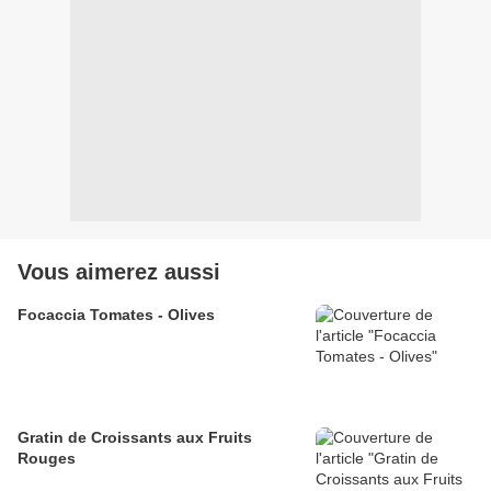
Vous aimerez aussi
Focaccia Tomates - Olives
Gratin de Croissants aux Fruits
Rouges