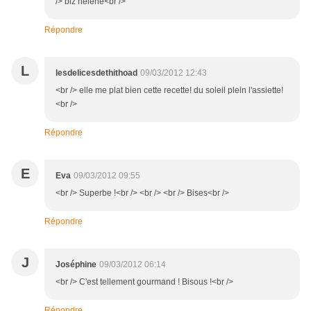
/> biz helene<br />
Répondre
L
lesdelicesdethithoad
09/03/2012 12:43
<br /> elle me plat bien cette recette! du soleil plein l'assiette!
<br />
Répondre
E
Eva
09/03/2012 09:55
<br /> Superbe !<br /> <br /> <br /> Bises<br />
Répondre
J
Joséphine
09/03/2012 06:14
<br /> C'est tellement gourmand ! Bisous !<br />
Répondre