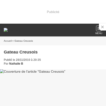
Publicité
MENU
Accueil
» Gateau Creusois
Gateau Creusois
Publié le 28/11/2010 à 20:35
Par
Nathalie B