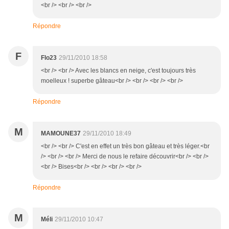
<br /> <br /> <br />
Répondre
F
Flo23
29/11/2010 18:58
<br /> <br /> Avec les blancs en neige, c'est toujours très
moelleux ! superbe gâteau<br /> <br /> <br /> <br />
Répondre
M
MAMOUNE37
29/11/2010 18:49
<br /> <br /> C'est en effet un très bon gâteau et très léger.<br
/> <br /> <br /> Merci de nous le refaire découvrir<br /> <br />
<br /> Bises<br /> <br /> <br /> <br />
Répondre
M
Méli
29/11/2010 10:47