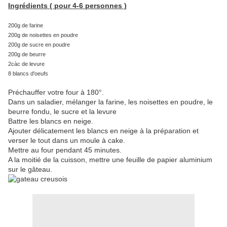
Ingrédients ( pour 4-6 personnes )
200g de farine
200g de noisettes en poudre
200g de sucre en poudre
200g de beurre
2càc de levure
8 blancs d'oeufs
Préchauffer votre four à 180°.
Dans un saladier, mélanger la farine, les noisettes en poudre, le
beurre fondu, le sucre et la levure
Battre les blancs en neige.
Ajouter délicatement les blancs en neige à la préparation et
verser le tout dans un moule à cake.
Mettre au four pendant 45 minutes.
A la moitié de la cuisson, mettre une feuille de papier aluminium
sur le gâteau.