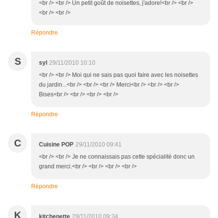
<br /> <br /> Un petit goût de noisettes, j'adore!<br /> <br />
<br /> <br />
Répondre
S
syl
29/11/2010 10:10
<br /> <br /> Moi qui ne sais pas quoi faire avec les noisettes
du jardin...<br /> <br /> <br /> Merci<br /> <br /> <br />
Bises<br /> <br /> <br /> <br />
Répondre
C
Cuisine POP
29/11/2010 09:41
<br /> <br /> Je ne connaissais pas cette spécialité donc un
grand merci.<br /> <br /> <br /> <br />
Répondre
K
kitchenette
29/11/2010 09:34