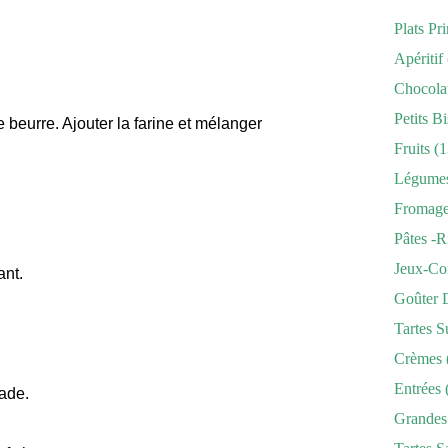
Plats Pr
Apéritif
Chocola
Petits Bi
 beurre. Ajouter la farine et mélanger
Fruits
(1
Légume
Fromag
Pâtes -r
Jeux-Co
ant.
Goûter 
Tartes S
Crèmes
Entrées
cade.
Grandes