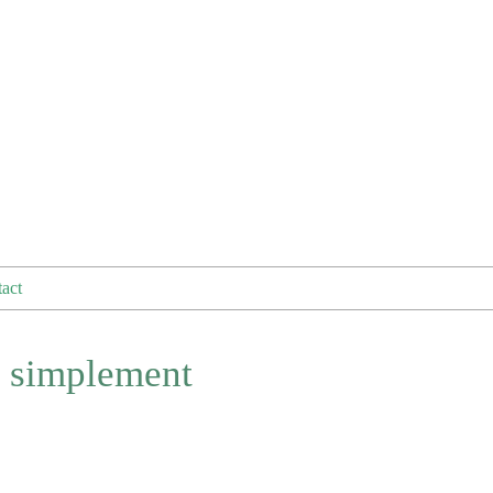
act
t simplement