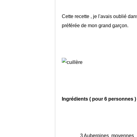
Cette recette , je l'avais oublié dan
préférée de mon grand garçon.
Ingrédients ( pour 6 personnes )
3 Aubergines moyennes