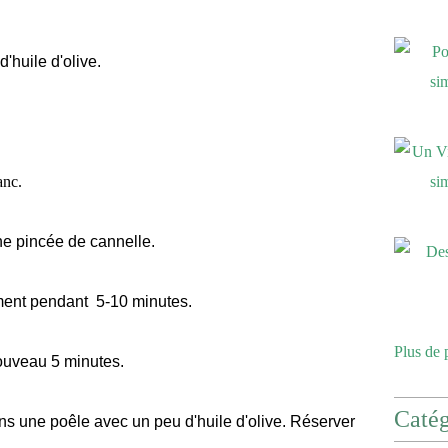
'huile d'olive.
anc.
une pincée de cannelle.
ement pendant 5-10 minutes.
Plus de 
 nouveau 5 minutes.
Catég
ns une poêle avec un peu d'huile d'olive. Réserver