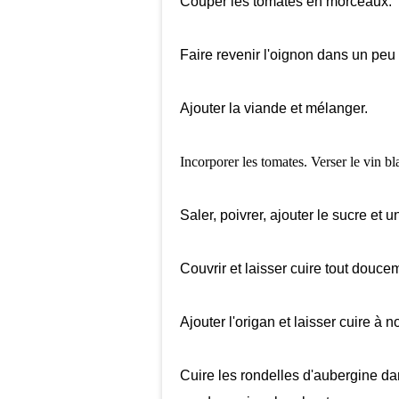
Couper les tomates en morceaux.
Faire revenir l'oignon dans un peu d
Ajouter la viande et mélanger.
Incorporer les tomates. Verser le vin bl
Saler, poivrer, ajouter le sucre et 
Couvrir et laisser cuire tout douc
Ajouter l'origan et laisser cuire à
Cuire les rondelles d'aubergine da