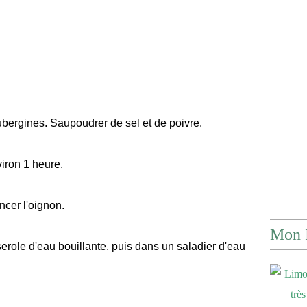
ubergines. Saupoudrer de sel et de poivre.
viron 1 heure.
cer l'oignon.
Mon 
role d'eau bouillante, puis dans un saladier d'eau