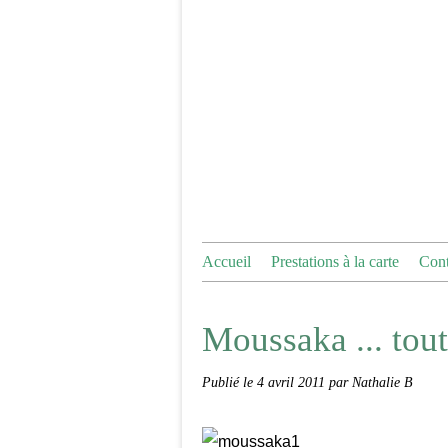
Accueil
Prestations à la carte
Cont
Moussaka ... tou
Publié le
4 avril 2011
par Nathalie B