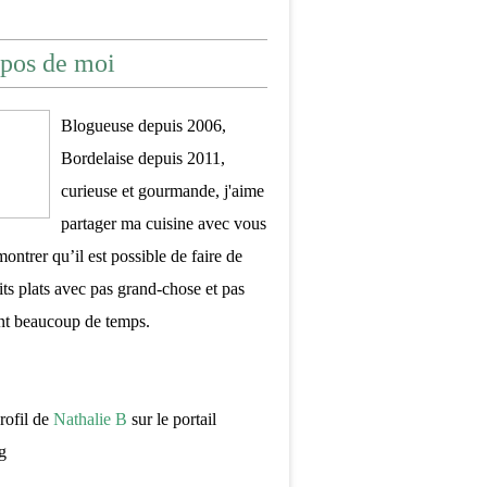
pos de moi
Blogueuse depuis 2006,
Bordelaise depuis 2011,
curieuse et gourmande, j'aime
partager ma cuisine avec vous
montrer qu’il est possible de faire de
its plats avec pas grand-chose et pas
nt beaucoup de temps.
profil de
Nathalie B
sur le portail
g