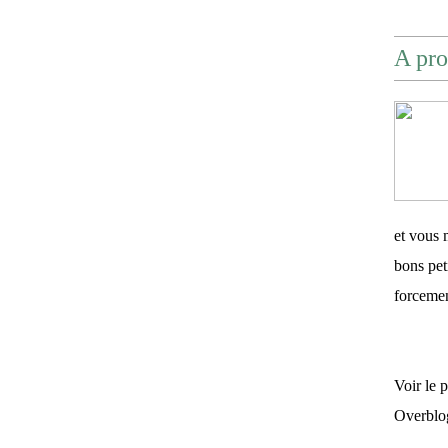
A pro
et vous 
bons pet
forceme
Voir le 
Overblo