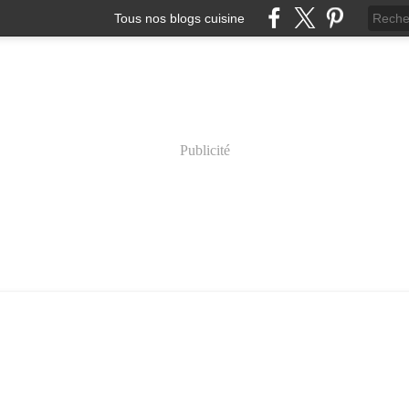
Tous nos blogs cuisine
Publicité