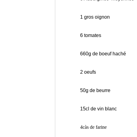
1 gros oignon
6 tomates
660g de boeuf haché
2 oeufs
50g de beurre
15cl de vin blanc
4càs de farine