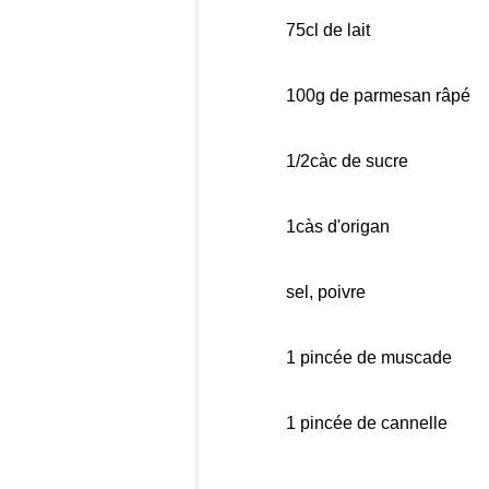
75cl de lait
100g de parmesan râpé
1/2càc de sucre
1càs d'origan
sel, poivre
1 pincée de muscade
1 pincée de cannelle