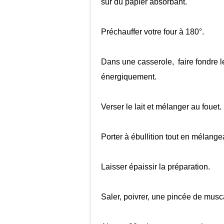
sur du papier absorbant.
Préchauffer votre four à 180°.
Dans une casserole, faire fondre le
énergiquement.
Verser le lait et mélanger au fouet.
Porter à ébullition tout en mélange
Laisser épaissir la préparation.
Saler, poivrer, une pincée de mus