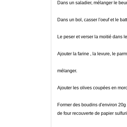
Dans un saladier, mélanger le beurr
Dans un bol, casser l'oeuf et le batt
Le peser et verser la moitié dans 
Ajouter la farine , la levure, le pa
mélanger.
Ajouter les olives coupées en mor
Former des boudins d'environ 20g c
de four recouverte de papier sulfur