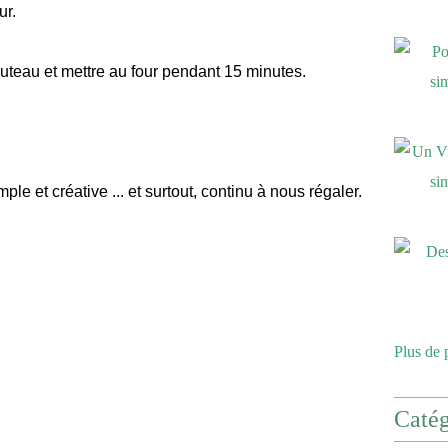
ur.
couteau et mettre au four pendant 15 minutes.
le et créative ... et surtout, continu à nous régaler.
Plus de 
Catég