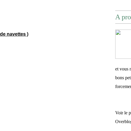
A pro
 de navettes )
et vous 
bons pet
forceme
Voir le 
Overblo