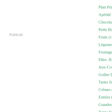
Plats Pr
Apéritif
Chocola
Petits Bi
Publicité
Fruits
(1
Légume
Fromag
Pâtes -r
Jeux-Co
Goûter 
Tartes S
Crèmes
Entrées
Grandes