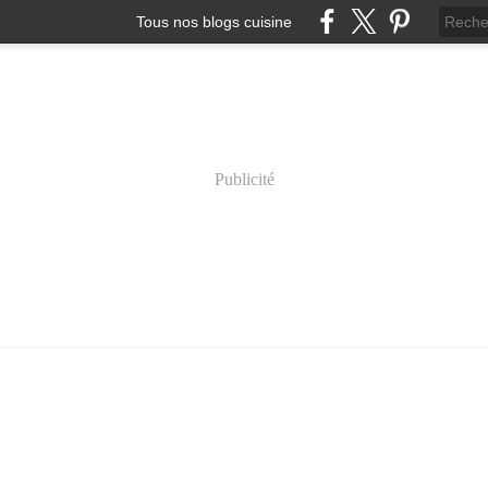
Tous nos blogs cuisine
Publicité