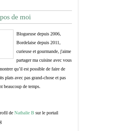
pos de moi
Blogueuse depuis 2006,
Bordelaise depuis 2011,
curieuse et gourmande, j'aime
partager ma cuisine avec vous
montrer qu’il est possible de faire de
its plats avec pas grand-chose et pas
nt beaucoup de temps.
profil de
Nathalie B
sur le portail
g