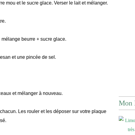
e mou et le sucre glace. Verser le lait et mélanger.
re.
le mélange beurre + sucre glace.
rmesan et une pincée de sel.
ceaux et mélanger à nouveau.
Mon 
hacun. Les rouler et les déposer sur votre plaque
isé.