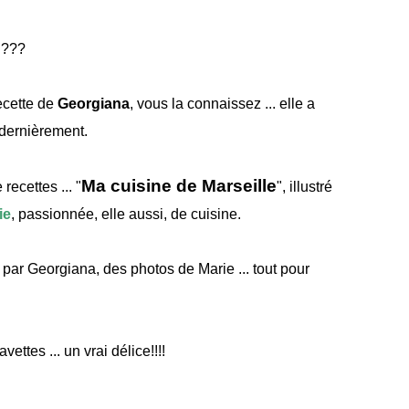
e ???
ecette de
Georgiana
, vous la connaissez ... elle a
 dernièrement.
Ma cuisine de Marseille
 recettes ... "
", illustré
ie
, passionnée, elle aussi, de cuisine.
 par Georgiana, des photos de Marie ... tout pour
ettes ... un vrai délice!!!!