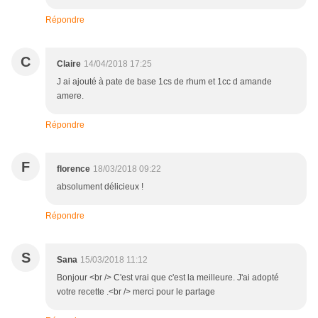
Répondre
C
Claire
14/04/2018 17:25
J ai ajouté à pate de base 1cs de rhum et 1cc d amande
amere.
Répondre
F
florence
18/03/2018 09:22
absolument délicieux !
Répondre
S
Sana
15/03/2018 11:12
Bonjour <br /> C'est vrai que c'est la meilleure. J'ai adopté
votre recette .<br /> merci pour le partage