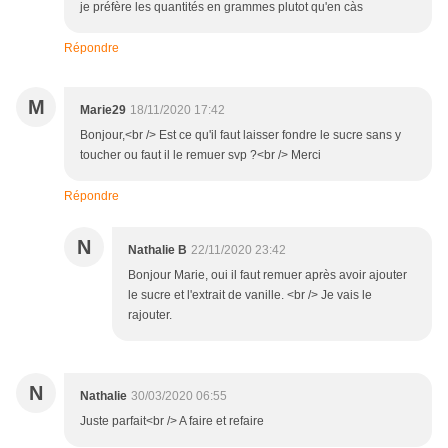
je préfère les quantités en grammes plutot qu'en càs
Répondre
M
Marie29
18/11/2020 17:42
Bonjour,<br /> Est ce qu'il faut laisser fondre le sucre sans y
toucher ou faut il le remuer svp ?<br /> Merci
Répondre
N
Nathalie B
22/11/2020 23:42
Bonjour Marie, oui il faut remuer après avoir ajouter
le sucre et l'extrait de vanille. <br /> Je vais le
rajouter.
N
Nathalie
30/03/2020 06:55
Juste parfait<br /> A faire et refaire