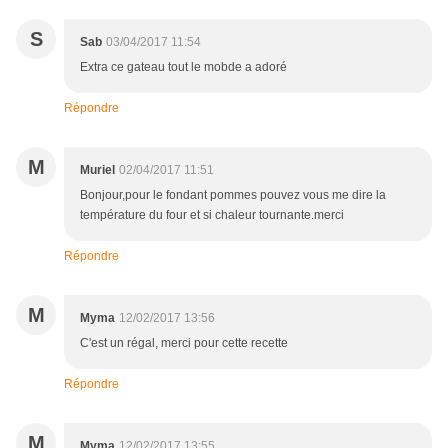
S
Sab
03/04/2017 11:54
Extra ce gateau tout le mobde a adoré
Répondre
M
Muriel
02/04/2017 11:51
Bonjour,pour le fondant pommes pouvez vous me dire la
température du four et si chaleur tournante.merci
Répondre
M
Myma
12/02/2017 13:56
C'est un régal, merci pour cette recette
Répondre
M
Myma
12/02/2017 13:55