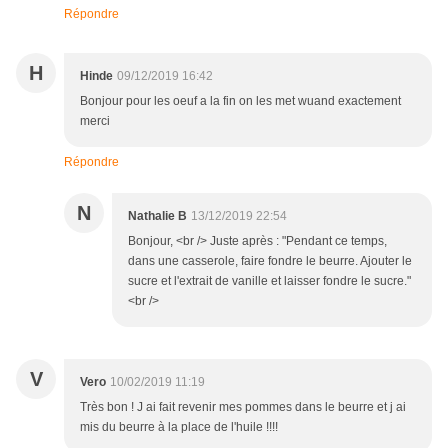
Répondre
H
Hinde
09/12/2019 16:42
Bonjour pour les oeuf a la fin on les met wuand exactement
merci
Répondre
N
Nathalie B
13/12/2019 22:54
Bonjour, <br /> Juste après : "Pendant ce temps,
dans une casserole, faire fondre le beurre. Ajouter le
sucre et l'extrait de vanille et laisser fondre le sucre."
<br />
V
Vero
10/02/2019 11:19
Très bon ! J ai fait revenir mes pommes dans le beurre et j ai
mis du beurre à la place de l'huile !!!!