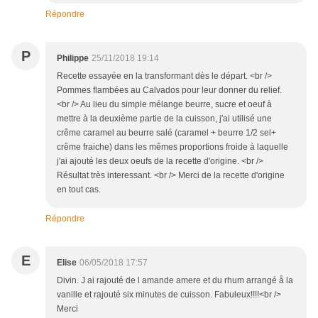
Répondre
P
Philippe
25/11/2018 19:14
Recette essayée en la transformant dès le départ. <br />
Pommes flambées au Calvados pour leur donner du relief.
<br /> Au lieu du simple mélange beurre, sucre et oeuf à
mettre à la deuxième partie de la cuisson, j'ai utilisé une
crême caramel au beurre salé (caramel + beurre 1/2 sel+
crême fraiche) dans les mêmes proportions froide à laquelle
j'ai ajouté les deux oeufs de la recette d'origine. <br />
Résultat très interessant. <br /> Merci de la recette d'origine
en tout cas.
Répondre
E
Elise
06/05/2018 17:57
Divin. J ai rajouté de l amande amere et du rhum arrangé å la
vanille et rajouté six minutes de cuisson. Fabuleux!!!!<br />
Merci