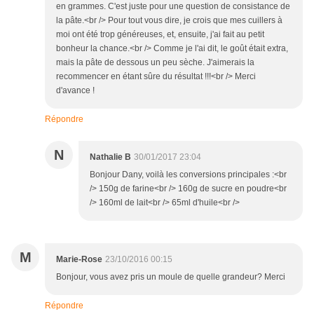
en grammes. C'est juste pour une question de consistance de
la pâte.<br /> Pour tout vous dire, je crois que mes cuillers à
moi ont été trop généreuses, et, ensuite, j'ai fait au petit
bonheur la chance.<br /> Comme je l'ai dit, le goût était extra,
mais la pâte de dessous un peu sèche. J'aimerais la
recommencer en étant sûre du résultat !!!<br /> Merci
d'avance !
Répondre
N
Nathalie B
30/01/2017 23:04
Bonjour Dany, voilà les conversions principales :<br
/> 150g de farine<br /> 160g de sucre en poudre<br
/> 160ml de lait<br /> 65ml d'huile<br />
M
Marie-Rose
23/10/2016 00:15
Bonjour, vous avez pris un moule de quelle grandeur? Merci
Répondre