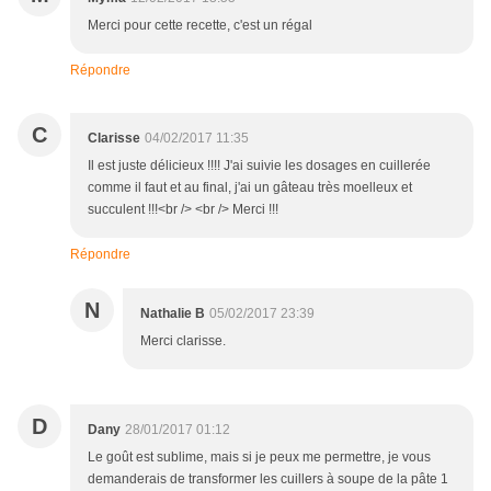
Merci pour cette recette, c'est un régal
Répondre
C
Clarisse
04/02/2017 11:35
Il est juste délicieux !!!! J'ai suivie les dosages en cuillerée
comme il faut et au final, j'ai un gâteau très moelleux et
succulent !!!<br /> <br /> Merci !!!
Répondre
N
Nathalie B
05/02/2017 23:39
Merci clarisse.
D
Dany
28/01/2017 01:12
Le goût est sublime, mais si je peux me permettre, je vous
demanderais de transformer les cuillers à soupe de la pâte 1