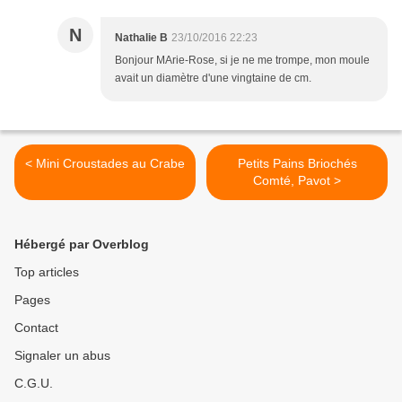
N
Nathalie B
23/10/2016 22:23
Bonjour MArie-Rose, si je ne me trompe, mon moule
avait un diamètre d'une vingtaine de cm.
< Mini Croustades au Crabe
Petits Pains Briochés
Comté, Pavot >
Hébergé par Overblog
Top articles
Pages
Contact
Signaler un abus
C.G.U.