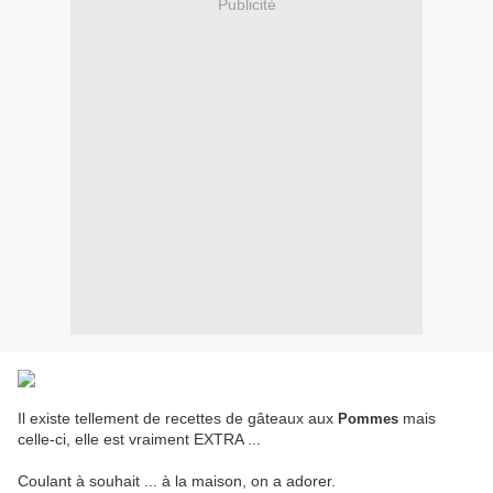
Publicité
Il existe tellement de recettes de gâteaux aux
mais
Pommes
celle-ci, elle est vraiment EXTRA ...
Coulant à souhait ... à la maison, on a adorer.