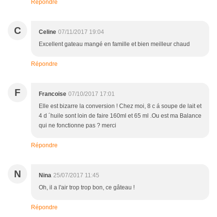
Répondre
C
Celine
07/11/2017 19:04
Excellent gateau mangé en famille et bien meilleur chaud
Répondre
F
Francoise
07/10/2017 17:01
Elle est bizarre la conversion ! Chez moi, 8 c á soupe de lait et
4 d ´huile sont loin de faire 160ml et 65 ml .Ou est ma Balance
qui ne fonctionne pas ? merci
Répondre
N
Nina
25/07/2017 11:45
Oh, il a l'air trop trop bon, ce gâteau !
Répondre