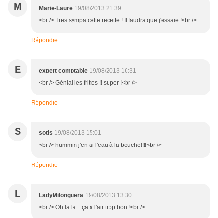
M
Marie-Laure
19/08/2013 21:39
<br /> Très sympa cette recette ! Il faudra que j'essaie !<br />
Répondre
E
expert comptable
19/08/2013 16:31
<br /> Génial les frittes !! super !<br />
Répondre
S
sotis
19/08/2013 15:01
<br /> hummm j'en ai l'eau à la bouche!!!!<br />
Répondre
L
LadyMilonguera
19/08/2013 13:30
<br /> Oh la la... ça a l'air trop bon !<br />