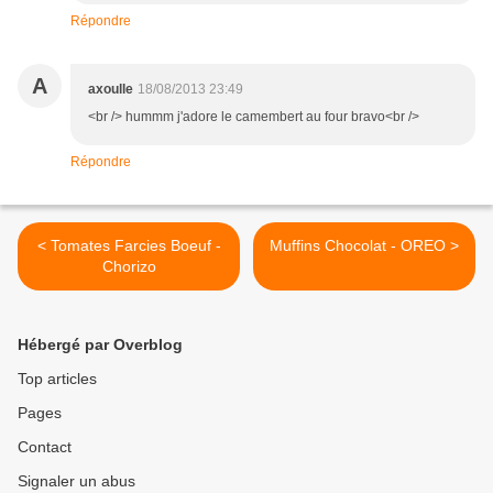
Répondre
A
axoulle
18/08/2013 23:49
<br /> hummm j'adore le camembert au four bravo<br />
Répondre
< Tomates Farcies Boeuf -
Muffins Chocolat - OREO >
Chorizo
Hébergé par Overblog
Top articles
Pages
Contact
Signaler un abus