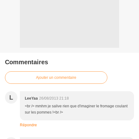
Commentaires
Ajouter un commentaire
L
LeeYaa
26/08/2013 21:18
<br /> mmhm je salive rien que d'imaginer le fromage coulant
sur les pommes !<br />
Répondre