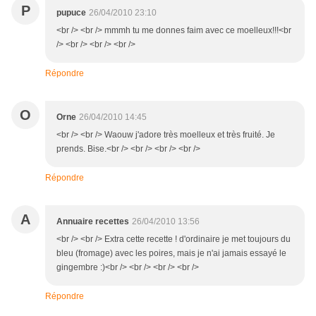
P
pupuce
26/04/2010 23:10
<br /> <br /> mmmh tu me donnes faim avec ce moelleux!!!<br
/> <br /> <br /> <br />
Répondre
O
Orne
26/04/2010 14:45
<br /> <br /> Waouw j'adore très moelleux et très fruité. Je
prends. Bise.<br /> <br /> <br /> <br />
Répondre
A
Annuaire recettes
26/04/2010 13:56
<br /> <br /> Extra cette recette ! d'ordinaire je met toujours du
bleu (fromage) avec les poires, mais je n'ai jamais essayé le
gingembre :)<br /> <br /> <br /> <br />
Répondre