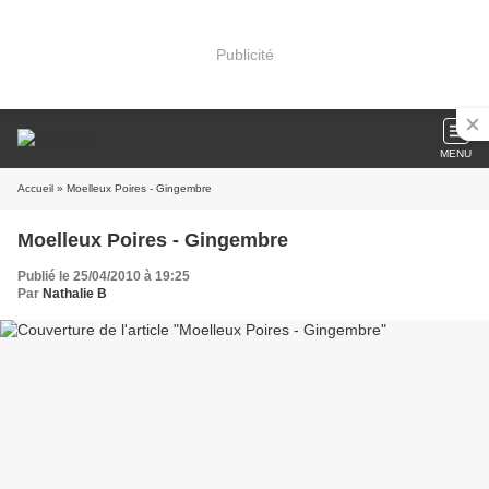
Publicité
MENU
Accueil
» Moelleux Poires - Gingembre
Moelleux Poires - Gingembre
Publié le 25/04/2010 à 19:25
Par
Nathalie B