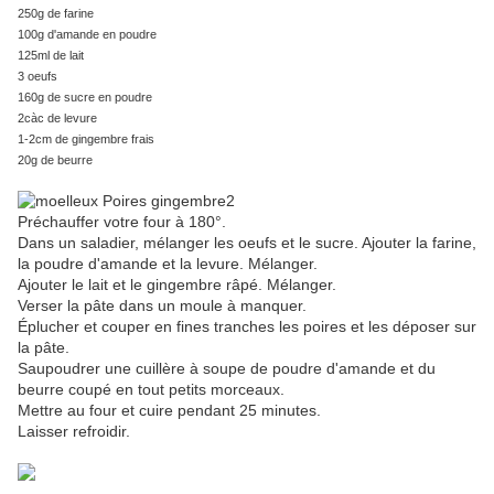
250g de farine
100g d'amande en poudre
125ml de lait
3 oeufs
160g de sucre en poudre
2càc de levure
1-2cm de gingembre frais
20g de beurre
Préchauffer votre four à 180°.
Dans un saladier, mélanger les oeufs et le sucre. Ajouter la farine,
la poudre d'amande et la levure. Mélanger.
Ajouter le lait et le gingembre râpé. Mélanger.
Verser la pâte dans un moule à manquer.
Éplucher et couper en fines tranches les poires et les déposer sur
la pâte.
Saupoudrer une cuillère à soupe de poudre d'amande et du
beurre coupé en tout petits morceaux.
Mettre au four et cuire pendant 25 minutes.
Laisser refroidir.