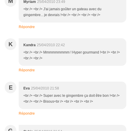
M
Myriam
25/04/2010 23:49
<br /> <br /> J'ai jamais goûter un gateau avec du
gingembre... je devrais !<br /> <br /> <br /> <br />
Répondre
K
Kandra
25/04/2010 22:42
<br /> <br /> Mmmmmmmmm ! Hyper gourmand !<br /> <br />
<br /> <br />
Répondre
E
Eva
25/04/2010 21:58
<br /> <br /> Super avec le gingembre ça doit être bon !<br />
<br /> <br /> Bisous<br /> <br /> <br /> <br />
Répondre
G