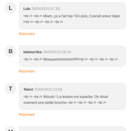
L
Lulu
26/04/2010 07:28
<br /> <br /> Miam, ça a l'air top ! En plus, il parait assez léger
!<br /> <br /> <br /> <br />
Répondre
B
babouchka
26/04/2010 06:44
<br /> <br /> Miaaaammmmmm!!!!!!!<br /> <br /> <br /> <br />
Répondre
T
Tweet
25/04/2010 23:56
<br /> <br /> Wouah ! La texture est superbe. On dirait
vraiment une petite brioche.<br /> <br /> <br /> <br />
Répondre