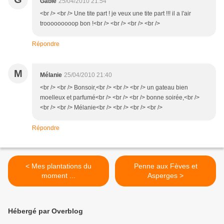
Gabie
25/04/2010 21:54
<br /> <br /> Une tite part ! je veux une tite part !!! il a l'air
trooooooooop bon !<br /> <br /> <br /> <br />
Répondre
M
Mélanie
25/04/2010 21:40
<br /> <br /> Bonsoir,<br /> <br /> <br /> un gateau bien
moelleux et parfumé<br /> <br /> <br /> bonne soirée,<br />
<br /> <br /> Mélanie<br /> <br /> <br /> <br />
Répondre
< Mes plantations du
Penne aux Fèves et
moment ...
Asperges >
Hébergé par Overblog