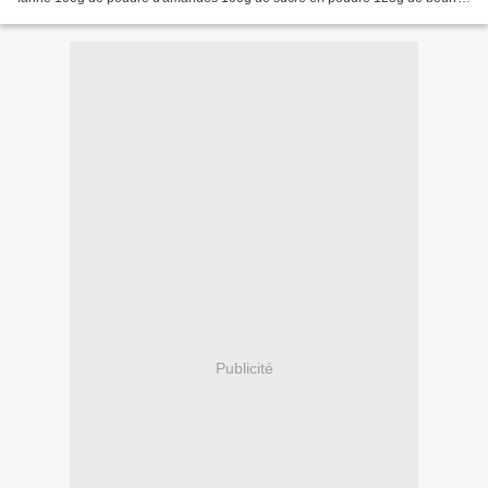
ramolli 100ml de lait 3 oeufs...
Publicité