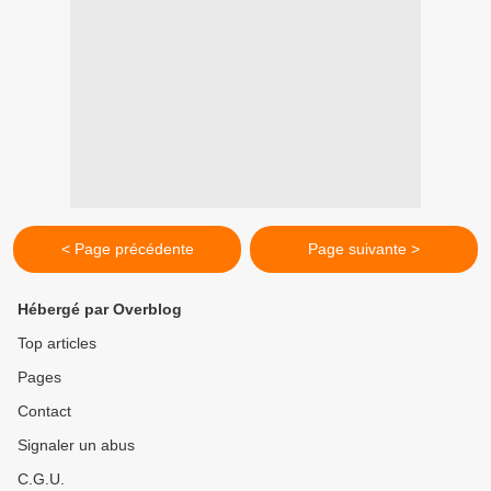
< Page précédente
Page suivante >
Hébergé par Overblog
Top articles
Pages
Contact
Signaler un abus
C.G.U.