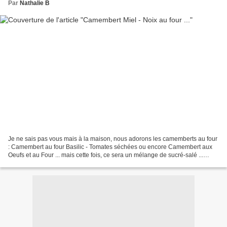
Par
Nathalie B
Je ne sais pas vous mais à la maison, nous adorons les camemberts au four
: Camembert au four Basilic - Tomates séchées ou encore Camembert aux
Oeufs et au Four ... mais cette fois, ce sera un mélange de sucré-salé ...
Ingrédients ( pour 4 à 6 personnes...