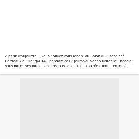
A partir d'aujourd'hui, vous pouvez vous rendre au Salon du Chocolat à
Bordeaux au Hangar 14... pendant ces 3 jours vous découvrirez le Chocolat
sous toutes ses formes et dans tous ses états. La soirée d'inauguration à
laquelle nous avons assisté, nous...