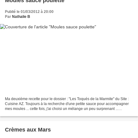
Moules sauce poulette
Publié le 01/03/2012 à 20:00
Par
Nathalie B
Ma deuxième recette pour le dossier : "Les Toqués de la Marmite" du Site :
Cuisine AZ. Toujours à la recherche d'une petite sauce pour accompagner
mes moules ... cette fois, j'ai choisi un mélange un peu surprenant ...
moule/poule mais elle a remporté...
Crèmes aux Mars