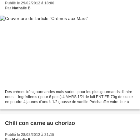
Publié le 29/02/2012 à 18:00
Par
Nathalie B
Des crèmes très gourmandes mais surtout pour les plus gourmands d'entre
nous ... Ingrédients ( pour 6 pots ) 4 MARS 1/2l de lait ENTIER 70g de sucre
en poudre 4 jaunes d'oeufs 1/2 gousse de vanille Préchauffer votre four à
150°. Couper les MARS dans une...
Chili con carne au chorizo
Publié le 28/02/2012 à 21:15
Par
Nathalie B