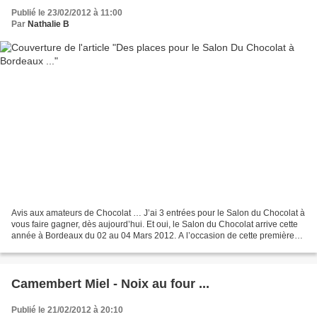
Publié le 23/02/2012 à 11:00
Par
Nathalie B
Avis aux amateurs de Chocolat … J’ai 3 entrées pour le Salon du Chocolat à
vous faire gagner, dès aujourd’hui. Et oui, le Salon du Chocolat arrive cette
année à Bordeaux du 02 au 04 Mars 2012. A l’occasion de cette première
édition, vous aurez l’occasion...
Camembert Miel - Noix au four ...
Publié le 21/02/2012 à 20:10