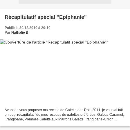
Récapitulatif spécial "Epiphanie"
Publié le 30/12/2010 à 20:10
Par
Nathalie B
Avant de vous proposer ma recette de Galette des Rois 2011, je vous ai fait
un petit récapitulatif de mes recettes de galettes préférées. Galette Caramel,
Frangipane, Pommes Galette aux Marrons Galette Frangipane-Citron
Galette Pommes-Spéculoos Galette...