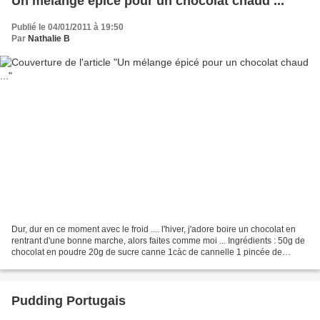
Un mélange épicé pour un chocolat chaud ...
Publié le 04/01/2011 à 19:50
Par
Nathalie B
Dur, dur en ce moment avec le froid .... l'hiver, j'adore boire un chocolat en
rentrant d'une bonne marche, alors faites comme moi ... Ingrédients : 50g de
chocolat en poudre 20g de sucre canne 1càc de cannelle 1 pincée de
gingembre en poudre 1 pincée...
Pudding Portugais