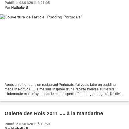
Publié le 03/01/2011 à 21:05
Par
Nathalie B
Après un dîner dans un restaurant Portugais, j'ai voulu faire un pudding
made in Portugal ... je me suis inspirée d'une recette trouvée sur le site :
L'internaute mais n'ayant pas le moule spécial "pudding portugais", j'ai divisé
les portions en 2 et...
Galette des Rois 2011 .... à la mandarine
Publié le 02/01/2011 à 19:50
Par
Nathalie B