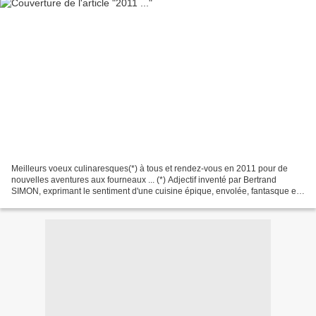
Meilleurs voeux culinaresques(*) à tous et rendez-vous en 2011 pour de
nouvelles aventures aux fourneaux ... (*) Adjectif inventé par Bertrand
SIMON, exprimant le sentiment d'une cuisine épique, envolée, fantasque et
libre.