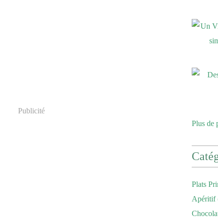
Publicité
Plus de 
Catég
Plats Pr
Apéritif
Chocola