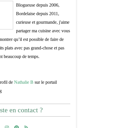
Blogueuse depuis 2006,
Bordelaise depuis 2011,
curieuse et gourmande, j'aime
partager ma cuisine avec vous
montrer qu’il est possible de faire de
its plats avec pas grand-chose et pas
nt beaucoup de temps.
profil de
Nathalie B
sur le portail
g
ste en contact ?