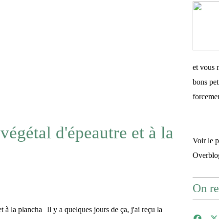
et vous 
bons pet
forceme
végétal d'épeautre et à la
Voir le 
Overblo
On re
Il y a quelques jours de ça, j'ai reçu la