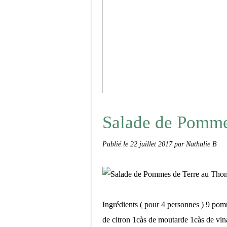
PanCakes au lait végétal d'épeau
Salade de Pomme
Publié le
22 juillet 2017
par Nathalie B
Ingrédients ( pour 4 personnes ) 9 pomm
de citron 1càs de moutarde 1càs de vina