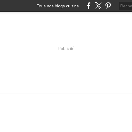
Tous nos blogs cuisine
Publicité