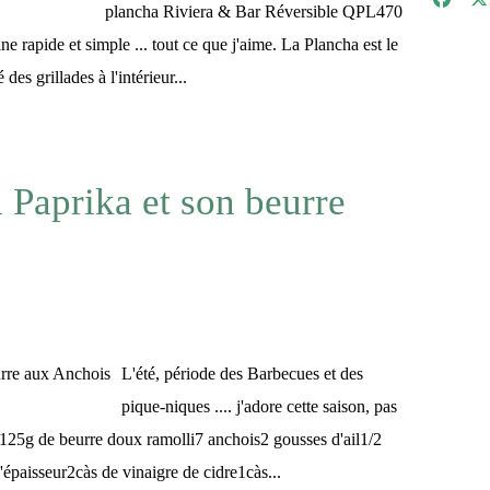
plancha Riviera & Bar Réversible QPL470
ne rapide et simple ... tout ce que j'aime. La Plancha est le
des grillades à l'intérieur...
 Paprika et son beurre
L'été, période des Barbecues et des
pique-niques .... j'adore cette saison, pas
 125g de beurre doux ramolli7 anchois2 gousses d'ail1/2
épaisseur2càs de vinaigre de cidre1càs...