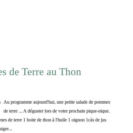
tre et à la plancha
s de Terre au Thon
Au programme aujourd'hui, une petite salade de pommes
de terre ... A déguster lors de votre prochain pique-nique.
es de terre 1 boite de thon à l'huile 1 oignon 1càs de jus
igre...