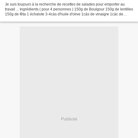
Je suis toujours à la recherche de recettes de salades pour emporter au
travail ... Ingrédients ( pour 4 personnes ) 150g de Boulgour 150g de lentilles
150g de fêta 1 échalote 3-4càs d'huile d'olive 1càs de vinaigre 1càc de
moutarde des graines de courge...
Publicité