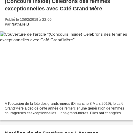
(Concours Inside) Célébrons des femmes
exceptionnelles avec Café Grand'Mère
Publié le 13/02/2019 à 22:00
Par
Nathalie B
A l'occasion de la fête des grands-mères (Dimanche 3 Mars 2019), le café
Grand'Mère a décidé cette année de remercier une génération de femmes
courageuses et exceptionnelles ... nos grand-mères. Elles ont changées
notre vie ... ce sont elles qui ont oeuvrées...