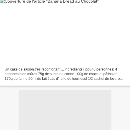
Un cake de saison très réconfortant ... Ingrédients ( pour 6 personnes) 4
bananes bien mûres 75g de sucre de canne 100g de chocolat pâtissier
170g de farine 50ml de lait 2càs d'huile de tournesol 1/2 sachet de levure
1càs de bicarbonate 20g de beurre...