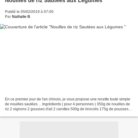
Nouilles de riz Sautées aux Légumes
Publié le 05/02/2019 à 07:00
Par
Nathalie B
En ce premier jour de l'an chinois, je vous propose une recette toute simple
de nouilles sautées ... Ingrédients ( pour 4 personnes ) 350g de nouilles de
riz 2 oignons 2 gousses d'ail 2 carottes 500g de brocolis 175g de pousses
de haricots mango 3-4càs...