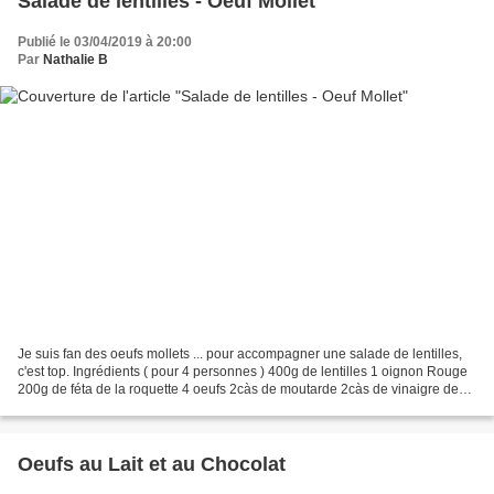
Salade de lentilles - Oeuf Mollet
Publié le 03/04/2019 à 20:00
Par
Nathalie B
Je suis fan des oeufs mollets ... pour accompagner une salade de lentilles,
c'est top. Ingrédients ( pour 4 personnes ) 400g de lentilles 1 oignon Rouge
200g de féta de la roquette 4 oeufs 2càs de moutarde 2càs de vinaigre de
cidre 6càs d'huile de tournesol...
Oeufs au Lait et au Chocolat