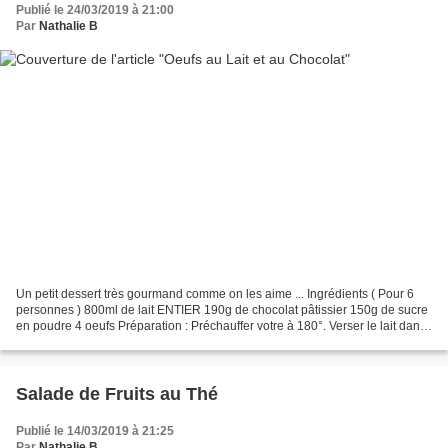
Publié le 24/03/2019 à 21:00
Par
Nathalie B
Un petit dessert très gourmand comme on les aime ... Ingrédients ( Pour 6
personnes ) 800ml de lait ENTIER 190g de chocolat pâtissier 150g de sucre
en poudre 4 oeufs Préparation : Préchauffer votre à 180°. Verser le lait dans
une casserole. Ajouter le...
Salade de Fruits au Thé
Publié le 14/03/2019 à 21:25
Par
Nathalie B