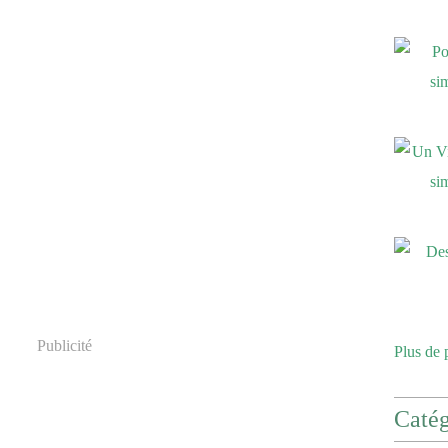
Publicité
Plus de 
Catég