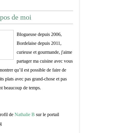
pos de moi
Blogueuse depuis 2006,
Bordelaise depuis 2011,
curieuse et gourmande, j'aime
partager ma cuisine avec vous
montrer qu’il est possible de faire de
its plats avec pas grand-chose et pas
nt beaucoup de temps.
profil de
Nathalie B
sur le portail
g