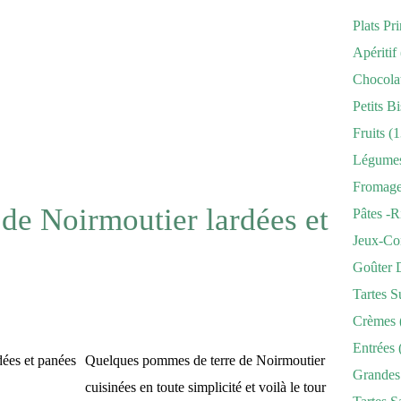
Plats Pr
Apéritif
Chocola
Petits Bi
Fruits
(1
Légume
Fromag
de Noirmoutier lardées et
Pâtes -r
Jeux-Co
Goûter 
Tartes S
Crèmes
Entrées
Quelques pommes de terre de Noirmoutier
Grandes
cuisinées en toute simplicité et voilà le tour