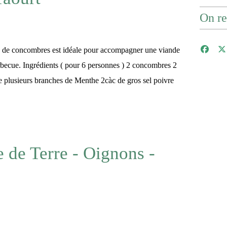
On re
e de concombres est idéale pour accompagner une viande
rbecue. Ingrédients ( pour 6 personnes ) 2 concombres 2
ve plusieurs branches de Menthe 2càc de gros sel poivre
de Terre - Oignons -