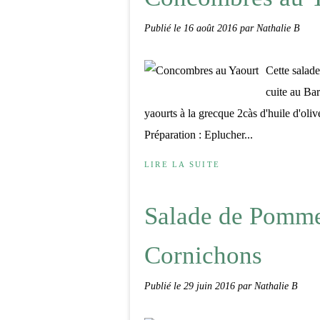
Publié le
16 août 2016
par Nathalie B
Cette salad
cuite au Ba
yaourts à la grecque 2càs d'huile d'oli
Préparation : Eplucher...
LIRE LA SUITE
Salade de Pomme 
Cornichons
Publié le
29 juin 2016
par Nathalie B