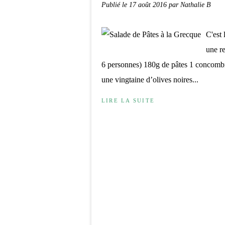
Publié le
17 août 2016
par Nathalie B
C'est 
une re
6 personnes) 180g de pâtes 1 concombre
une vingtaine d’olives noires...
LIRE LA SUITE