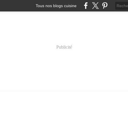
Tous nos blogs cuisine
Publicité