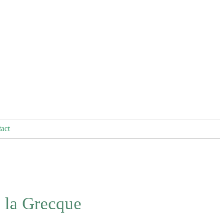
act
à la Grecque