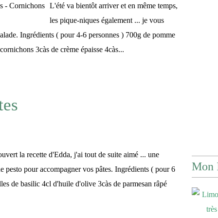
L'été va bientôt arriver et en même temps,
les pique-niques également ... je vous
salade. Ingrédients ( pour 4-6 personnes ) 700g de pomme
 cornichons 3càs de crème épaisse 4càs...
tes
uvert la recette d'Edda, j'ai tout de suite aimé ... une
Mon 
de pesto pour accompagner vos pâtes. Ingrédients ( pour 6
lles de basilic 4cl d'huile d'olive 3càs de parmesan râpé