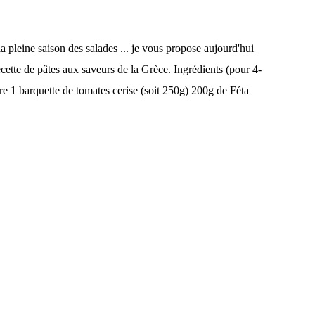
la pleine saison des salades ... je vous propose aujourd'hui
cette de pâtes aux saveurs de la Grèce. Ingrédients (pour 4-
 1 barquette de tomates cerise (soit 250g) 200g de Féta