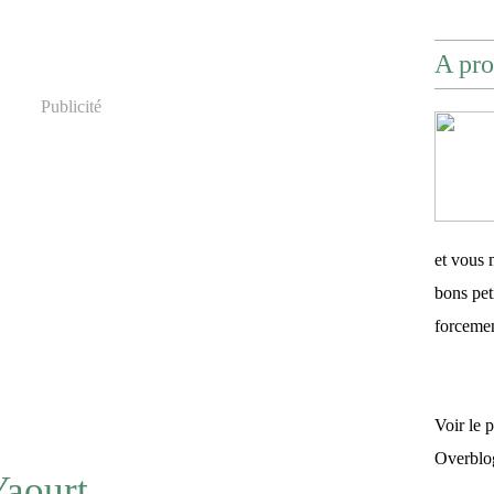
A pro
Publicité
et vous 
bons pet
forceme
Voir le 
Overblo
aourt