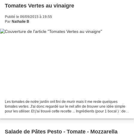
Tomates Vertes au vinaigre
Publié le 06/09/2015 à 19:55
Par
Nathalie B
Les tomates de notre jardin ont fini de murir mais il me reste quelques
tomates vertes. J'ai donc regardé sur le net afin de trouver une idée simple
pour les utiliser. Et j'ai trouvé cette recette ... Ingrédients (pour 1 bocal ) : des
petites tomates...
Salade de Pâtes Pesto - Tomate - Mozzarella