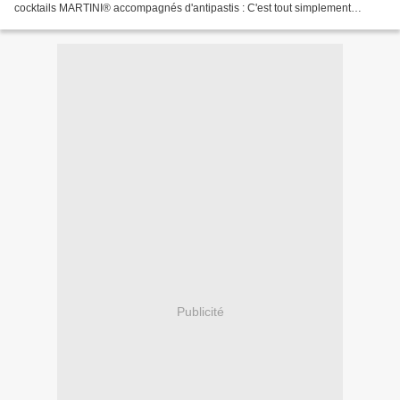
cocktails MARTINI® accompagnés d'antipastis : C'est tout simplement
l'heure de l'apéritivo .... Aujourd'hui,...
Publicité