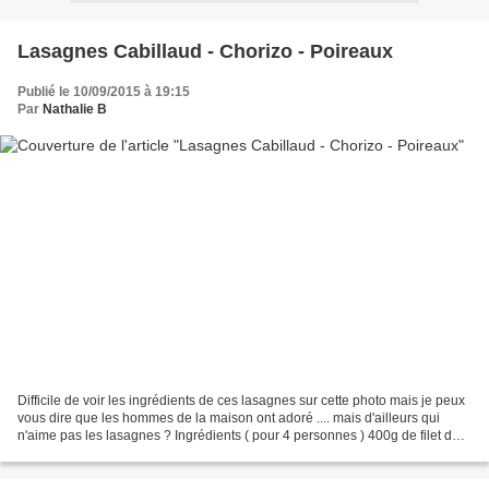
Lasagnes Cabillaud - Chorizo - Poireaux
Publié le 10/09/2015 à 19:15
Par
Nathalie B
Difficile de voir les ingrédients de ces lasagnes sur cette photo mais je peux
vous dire que les hommes de la maison ont adoré .... mais d'ailleurs qui
n'aime pas les lasagnes ? Ingrédients ( pour 4 personnes ) 400g de filet de
Cabillaud 600g de poireaux...