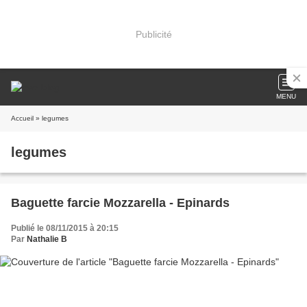
Publicité
MENU
Accueil
» legumes
legumes
Baguette farcie Mozzarella - Epinards
Publié le 08/11/2015 à 20:15
Par
Nathalie B