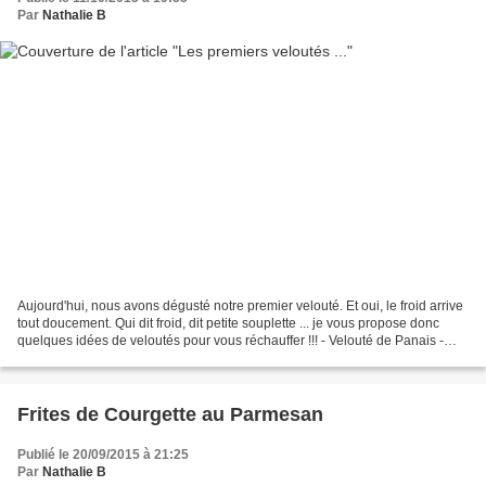
Par
Nathalie B
Aujourd'hui, nous avons dégusté notre premier velouté. Et oui, le froid arrive
tout doucement. Qui dit froid, dit petite souplette ... je vous propose donc
quelques idées de veloutés pour vous réchauffer !!! - Velouté de Panais -
Velouté de Topinambours...
Frites de Courgette au Parmesan
Publié le 20/09/2015 à 21:25
Par
Nathalie B