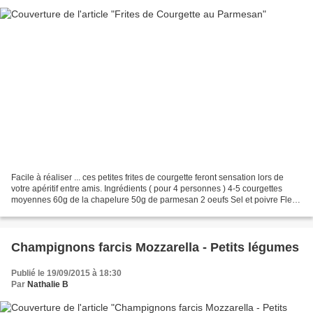
Facile à réaliser ... ces petites frites de courgette feront sensation lors de
votre apéritif entre amis. Ingrédients ( pour 4 personnes ) 4-5 courgettes
moyennes 60g de la chapelure 50g de parmesan 2 oeufs Sel et poivre Fleur
de sel Préparation : Préchauffer...
Champignons farcis Mozzarella - Petits légumes
Publié le 19/09/2015 à 18:30
Par
Nathalie B