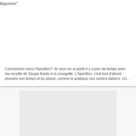
Connaissez-vous l'Aperitivo? Je vous en ai parlé il y a peu de temps avec
ma recette de Soupe froide à la courgette. L'Aperitivo, c'est tout d'abord
prendre son temps et du plaisir, comme le pratique nos voisins italiens. Une
tradition qui vient du Nord...