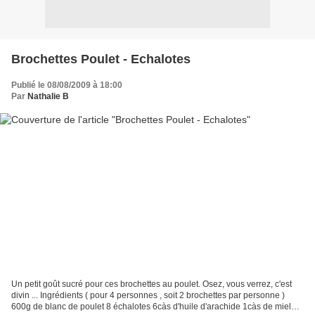
Brochettes Poulet - Echalotes
Publié le 08/08/2009 à 18:00
Par
Nathalie B
Un petit goût sucré pour ces brochettes au poulet. Osez, vous verrez, c'est
divin ... Ingrédients ( pour 4 personnes , soit 2 brochettes par personne )
600g de blanc de poulet 8 échalotes 6càs d'huile d'arachide 1càs de miel