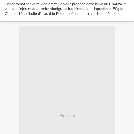
Pour aromatiser votre vinaigrette, je vous propose cette huile au Chorizo. A
vous de l'ajouter dans votre vinaigrette traditionnelle ... Ingrédients 50g de
Chorizo 10cl d'huile d'arachide Peler et découper le chorizo en fines
rondelles. Verser l'huile...
Publicité