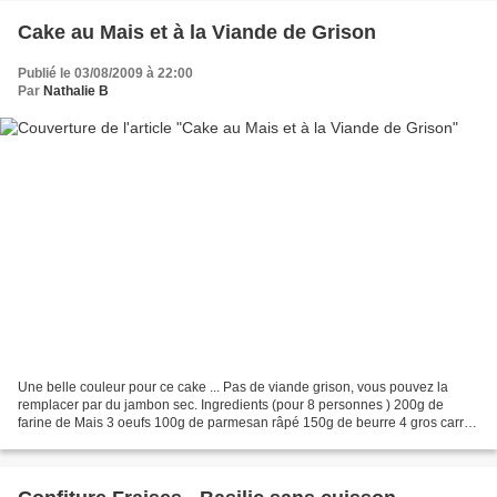
Cake au Mais et à la Viande de Grison
Publié le 03/08/2009 à 22:00
Par
Nathalie B
Une belle couleur pour ce cake ... Pas de viande grison, vous pouvez la
remplacer par du jambon sec. Ingredients (pour 8 personnes ) 200g de
farine de Mais 3 oeufs 100g de parmesan râpé 150g de beurre 4 gros carrés
frais (1 carré = 75g ) 10cl de lait...