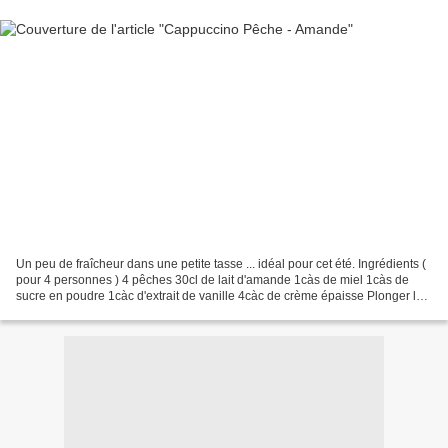
Un peu de fraîcheur dans une petite tasse ... idéal pour cet été. Ingrédients (
pour 4 personnes ) 4 pêches 30cl de lait d'amande 1càs de miel 1càs de
sucre en poudre 1càc d'extrait de vanille 4càc de crème épaisse Plonger les
pêches pendant environ 10...