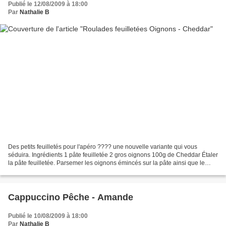
Publié le 12/08/2009 à 18:00
Par
Nathalie B
Des petits feuilletés pour l'apéro ???? une nouvelle variante qui vous
séduira. Ingrédients 1 pâte feuilletée 2 gros oignons 100g de Cheddar Étaler
la pâte feuilletée. Parsemer les oignons émincés sur la pâte ainsi que le
cheddar râpé. Rouler le tout...
Cappuccino Pêche - Amande
Publié le 10/08/2009 à 18:00
Par
Nathalie B