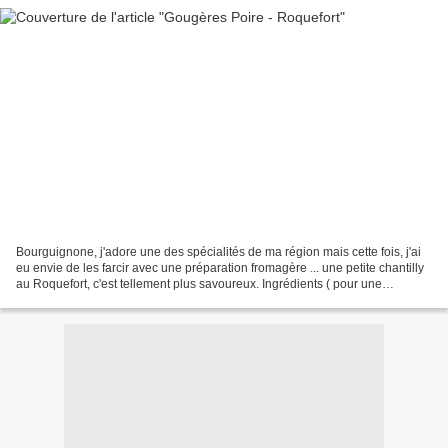
Bourguignone, j'adore une des spécialités de ma région mais cette fois, j'ai
eu envie de les farcir avec une préparation fromagère ... une petite chantilly
au Roquefort, c'est tellement plus savoureux. Ingrédients ( pour une
quinzaine de gougères) 150g...