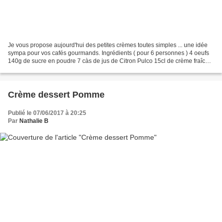
Je vous propose aujourd'hui des petites crèmes toutes simples ... une idée
sympa pour vos cafés gourmands. Ingrédients ( pour 6 personnes ) 4 oeufs
140g de sucre en poudre 7 càs de jus de Citron Pulco 15cl de crème fraîche
liquide ENTIERE Préparation...
Crème dessert Pomme
Publié le 07/06/2017 à 20:25
Par
Nathalie B