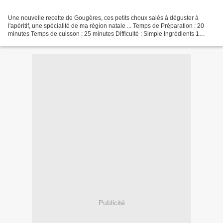
Une nouvelle recette de Gougères, ces petits choux salés à déguster à
l'apéritif, une spécialité de ma région natale ... Temps de Préparation : 20
minutes Temps de cuisson : 25 minutes Difficulté : Simple Ingrédients 1
Crottin de Chèvre Rians 150g de...
Publicité