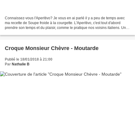
Connaissez-vous l'Aperitivo? Je vous en ai parlé il y a peu de temps avec
ma recette de Soupe froide à la courgette. L'Aperitivo, c'est tout d'abord
prendre son temps et du plaisir, comme le pratique nos voisins italiens. Une
tradition qui vient du Nord...
Croque Monsieur Chèvre - Moutarde
Publié le 18/01/2018 à 21:00
Par
Nathalie B