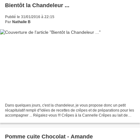
Bientôt la Chandeleur ...
Publié le 31/01/2016 à 22:15
Par
Nathalie B
Dans quelques jours, c'est la chandeleur, je vous propose donc un petit
récapitulatif rempli d"idées de recettes de crêpes et de préparations pour les
accompagner ... Régalez-vous !!! Crêpes à la Cannelle Crêpes au lait de
COCO Crêpes au Soja Crêpes au...
Pomme cuite Chocolat - Amande