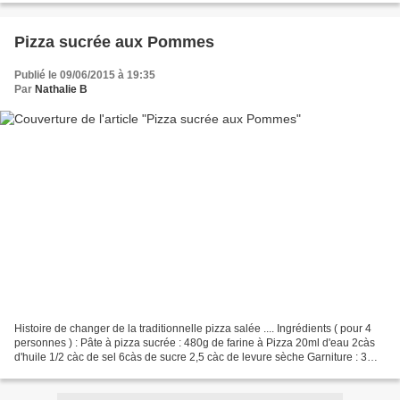
Pizza sucrée aux Pommes
Publié le 09/06/2015 à 19:35
Par
Nathalie B
Histoire de changer de la traditionnelle pizza salée .... Ingrédients ( pour 4
personnes ) : Pâte à pizza sucrée : 480g de farine à Pizza 20ml d'eau 2càs
d'huile 1/2 càc de sel 6càs de sucre 2,5 càc de levure sèche Garniture : 3
pommes 100g de sucre canne...