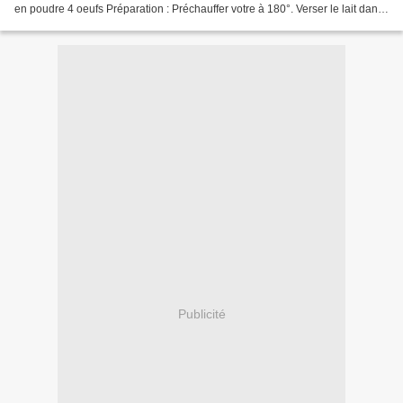
en poudre 4 oeufs Préparation : Préchauffer votre à 180°. Verser le lait dans
une casserole. Ajouter le...
Publicité