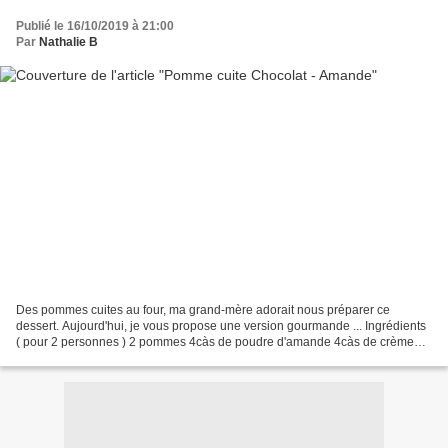
Publié le 16/10/2019 à 21:00
Par
Nathalie B
Des pommes cuites au four, ma grand-mère adorait nous préparer ce
dessert. Aujourd'hui, je vous propose une version gourmande ... Ingrédients
( pour 2 personnes ) 2 pommes 4càs de poudre d'amande 4càs de crème
semi-épaisse 1 sachet de sucre vanille 2...