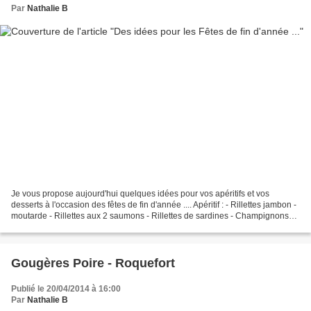
Par
Nathalie B
Je vous propose aujourd'hui quelques idées pour vos apéritifs et vos
desserts à l'occasion des fêtes de fin d'année .... Apéritif : - Rillettes jambon -
moutarde - Rillettes aux 2 saumons - Rillettes de sardines - Champignons
farcis - Bouchées fromages...
Gougères Poire - Roquefort
Publié le 20/04/2014 à 16:00
Par
Nathalie B