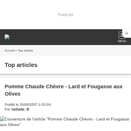
Publicité
MENU
Accueil
» Top articles
Top articles
Pomme Chaude Chèvre - Lard et Fougasse aux
Olives
Publié le 26/06/2007 à 05:04
Par
nathalie_B