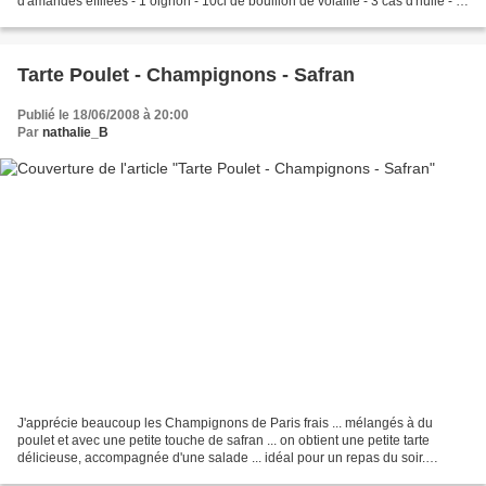
d'amandes éffilées - 1 oignon - 10cl de bouillon de volaille - 3 càs d'huile - 1
bouquet garni - 2 càs...
Tarte Poulet - Champignons - Safran
Publié le 18/06/2008 à 20:00
Par
nathalie_B
J'apprécie beaucoup les Champignons de Paris frais ... mélangés à du
poulet et avec une petite touche de safran ... on obtient une petite tarte
délicieuse, accompagnée d'une salade ... idéal pour un repas du soir.
Ingrédients ( pour 6 personnes ) : -...