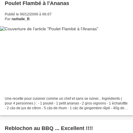
Poulet Flambé à l'Ananas
Publié le 06/12/2006 à 06:07
Par
nathalie_B
Une recette pour cuisiner comme un chef et sans se ruiner... Ingrédients (
pour 4 personnes ) : - 1 poulet - 1 petit ananas - 2 gros oignons - 1 échalottte
- 2 càs de jus de citron - 5 càs de rhum - 1 càc de gingembre râpé - 40g de
beurre - sel - poivre...
Reblochon au BBQ ... Excellent !!!!