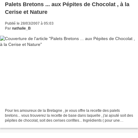
Palets Bretons ... aux Pépites de Chocolat , à la
Cerise et Nature
Publié le 28/03/2007 à 05:03
Par
nathalie_B
Pour les amoureux de la Bretagne , je vous offre la recette des palets
bretons... vous trouverez la recette de base dans laquelle , j'ai ajouté soit des
pépites de chocolat, soit des cerises confites... Ingrédients ( pour une
trentaine de palets ) : -...