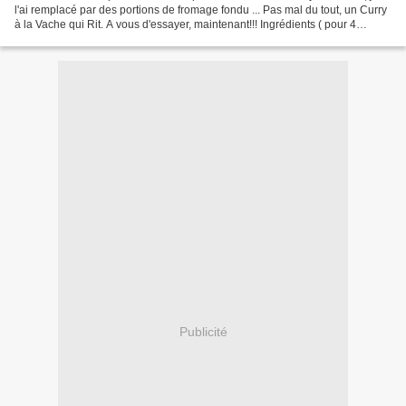
l'ai remplacé par des portions de fromage fondu ... Pas mal du tout, un Curry
à la Vache qui Rit. A vous d'essayer, maintenant!!! Ingrédients ( pour 4
personnes ) : - 600g de blanc...
Publicité