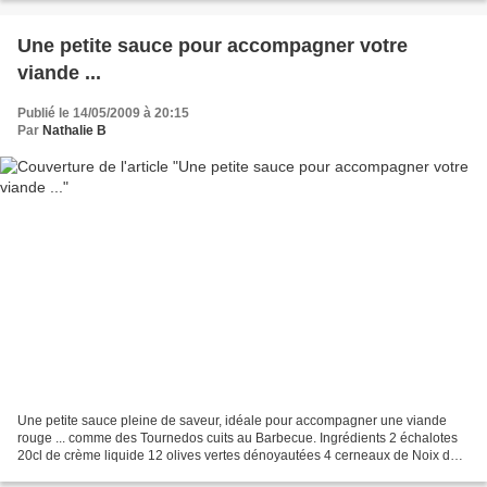
Une petite sauce pour accompagner votre
viande ...
Publié le 14/05/2009 à 20:15
Par
Nathalie B
Une petite sauce pleine de saveur, idéale pour accompagner une viande
rouge ... comme des Tournedos cuits au Barbecue. Ingrédients 2 échalotes
20cl de crème liquide 12 olives vertes dénoyautées 4 cerneaux de Noix du
romarin sel, poivre Émincer les échalotes...