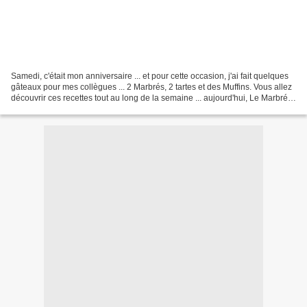
Samedi, c'était mon anniversaire ... et pour cette occasion, j'ai fait quelques
gâteaux pour mes collègues ... 2 Marbrés, 2 tartes et des Muffins. Vous allez
découvrir ces recettes tout au long de la semaine ... aujourd'hui, Le Marbré
Orange - Chocolat....