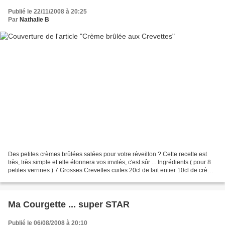
Publié le 22/11/2008 à 20:25
Par
Nathalie B
Des petites crèmes brûlées salées pour votre réveillon ? Cette recette est
très, très simple et elle étonnera vos invités, c'est sûr ... Ingrédients ( pour 8
petites verrines ) 7 Grosses Crevettes cuites 20cl de lait entier 10cl de crème
liquide entière...
Ma Courgette ... super STAR
Publié le 06/08/2008 à 20:10