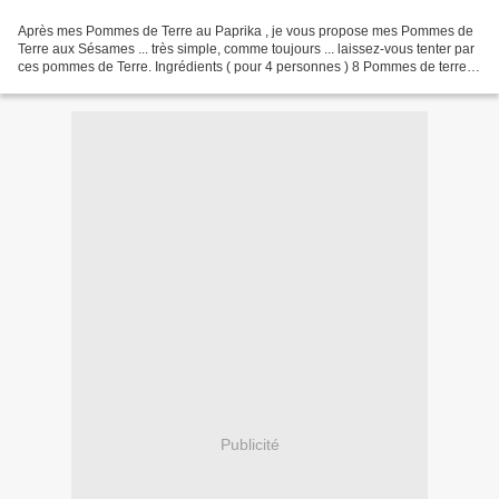
Après mes Pommes de Terre au Paprika , je vous propose mes Pommes de
Terre aux Sésames ... très simple, comme toujours ... laissez-vous tenter par
ces pommes de Terre. Ingrédients ( pour 4 personnes ) 8 Pommes de terre
4càs d'huile de sésames 3càs de...
Publicité