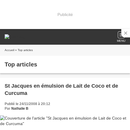
Publicité
MENU
Accueil
» Top articles
Top articles
St Jacques en émulsion de Lait de Coco et de
Curcuma
Publié le 24/11/2008 à 20:12
Par
Nathalie B