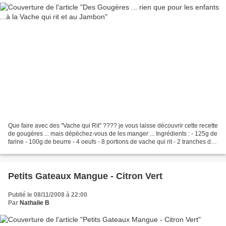
Que faire avec des "Vache qui Rit" ???? je vous laisse découvrir cette recette
de gougères ... mais dépèchez-vous de les manger ... Ingrédients : - 125g de
farine - 100g de beurre - 4 oeufs - 8 portions de vache qui rit - 2 tranches de
jambon Faire fondre...
Petits Gateaux Mangue - Citron Vert
Publié le 08/11/2008 à 22:00
Par
Nathalie B