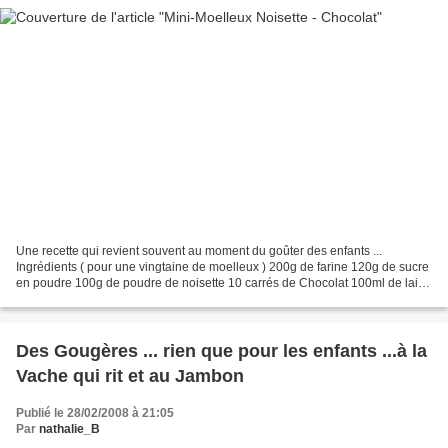
Une recette qui revient souvent au moment du goûter des enfants ...
Ingrédients ( pour une vingtaine de moelleux ) 200g de farine 120g de sucre
en poudre 100g de poudre de noisette 10 carrés de Chocolat 100ml de lait
60g de beurre doux 2 oeufs 1 sachet...
Des Gougères ... rien que pour les enfants ...à la
Vache qui rit et au Jambon
Publié le 28/02/2008 à 21:05
Par
nathalie_B